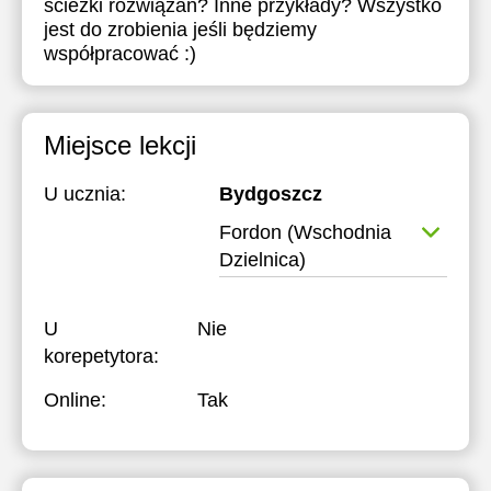
ścieżki rozwiązań? Inne przykłady? Wszystko
jest do zrobienia jeśli będziemy
współpracować :)
Miejsce lekcji
U ucznia:
Bydgoszcz
Fordon (Wschodnia
Dzielnica)
U
Nie
korepetytora:
Online:
Tak