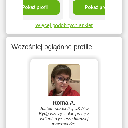
Pokaż profil
Pokaż profil
Więcej podobnych ankiet
Wcześniej oglądane profile
Roma A.
Jestem studentką UKW w
Bydgoszczy. Lubię pracę z
ludźmi, a jeszcze bardziej
matematykę.