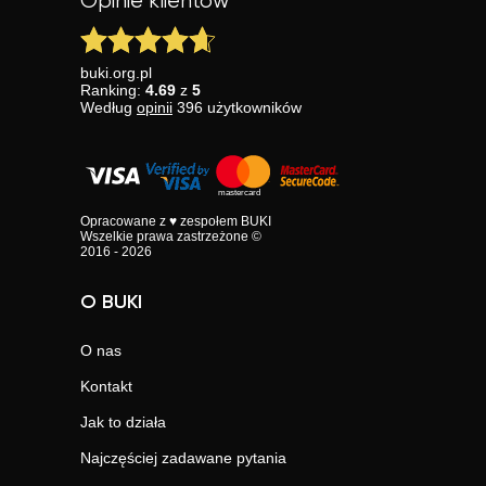
Opinie klientów
buki.org.pl
Ranking:
4.69
z
5
Według
opinii
396
użytkowników
Opracowane z ♥ zespołem BUKI
Wszelkie prawa zastrzeżone ©
2016 - 2026
O BUKI
O nas
Kontakt
Jak to działa
Najczęściej zadawane pytania