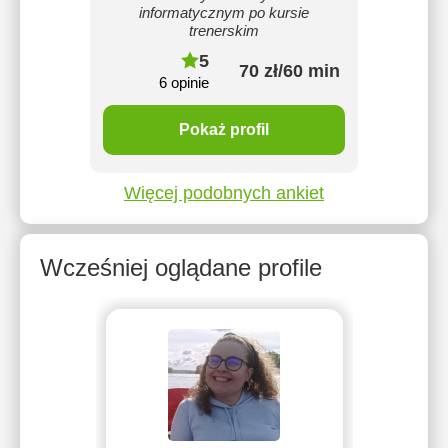
informatycznym po kursie
trenerskim
5
70 zł/60 min
6 opinie
Pokaż profil
Więcej podobnych ankiet
Wcześniej oglądane profile