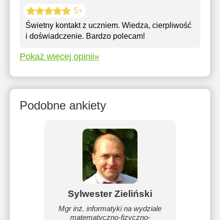
5+
Świetny kontakt z uczniem. Wiedza, cierpliwość
i doświadczenie. Bardzo polecam!
Pokaż więcej opinii»
Podobne ankiety
Sylwester Zieliński
Mgr inż. informatyki na wydziale
matematyczno-fizyczno-