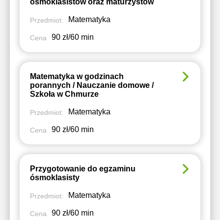
ósmoklasistów oraz maturzystów
Matematyka
Przedmiot:
90 zł/60 min
Cena
Matematyka w godzinach
porannych / Nauczanie domowe /
Szkoła w Chmurze
Matematyka
Przedmiot:
90 zł/60 min
Cena
Przygotowanie do egzaminu
ósmoklasisty
Matematyka
Przedmiot:
90 zł/60 min
Cena