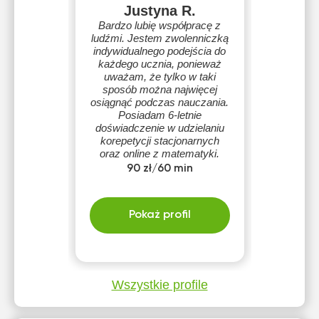
Justyna R.
Bardzo lubię współpracę z
ludźmi. Jestem zwolenniczką
indywidualnego podejścia do
każdego ucznia, ponieważ
uważam, że tylko w taki
sposób można najwięcej
osiągnąć podczas nauczania.
Posiadam 6-letnie
doświadczenie w udzielaniu
korepetycji stacjonarnych
oraz online z matematyki.
Ukończyłam studia na
90 zł/60 min
kierunku matematyka, na
Politechnice Gdańskiej.
Pokaż profil
Wszystkie profile