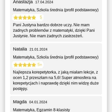
Anastazja
17.04.2024
Matematyka
, Szkola średnia (profil podstawowy)
5
Pani Justyna bardzo dobrze uczy. Nie mam
żadnych problemów z matematyki, dzięki Pani
Justynie. Nie mam żadnych zastrzeżeń.
Natalia
21.01.2024
Matematyka
, Szkola średnia (profil podstawowy)
5+
Najlepsza korepetytorka, z jaką miałam lekcje, z
ocen 1,2 przeszłam na 5,6! Super atmosfera na
korepetycjach i naprawdę dzięki nim widzę duże
postępy.
Magda
04.01.2024
Matematyka
, Egzamin 8-klasisty