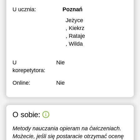
U ucznia:
Poznań
Jeżyce
, Kiekrz
, Rataje
, Wilda
U
Nie
korepetytora:
Online:
Nie
O sobie:
Metody nauczania opieram na ćwiczeniach.
Możecie, jeśli się postaracie otrzymać ocenę