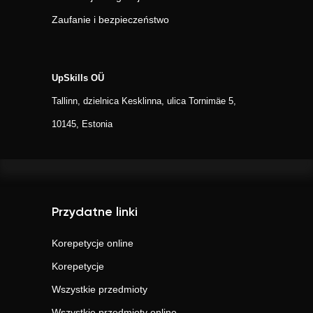
Zaufanie i bezpieczeństwo
UpSkills OÜ
Tallinn, dzielnica Kesklinna, ulica Tornimäe 5,
10145, Estonia
Przydatne linki
Korepetycje online
Korepetycje
Wszystkie przedmioty
Wszystkie przedmioty online