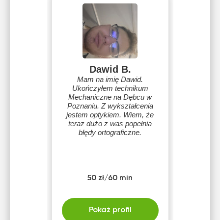
Dawid B.
Mam na imię Dawid.
Ukończyłem technikum
Mechaniczne na Dębcu w
Poznaniu. Z wykształcenia
jestem optykiem. Wiem, że
teraz dużo z was popełnia
błędy ortograficzne.
50 zł/60 min
Pokaż profil