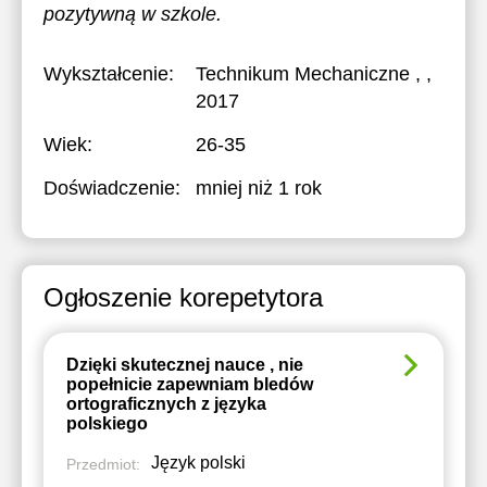
pozytywną w szkole.
Wykształcenie:
Technikum Mechaniczne
, ,
2017
Wiek:
26-35
Doświadczenie:
mniej niż 1 rok
Ogłoszenie korepetytora
Dzięki skutecznej nauce , nie
popełnicie zapewniam bledów
ortograficznych z języka
polskiego
Język polski
Przedmiot: