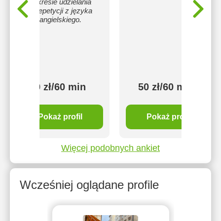
zakresie udzielania
korepetycji z języka
angielskiego.
50 zł/60 min
50 zł/60 min
Pokaż profil
Pokaż profil
Więcej podobnych ankiet
Wcześniej oglądane profile