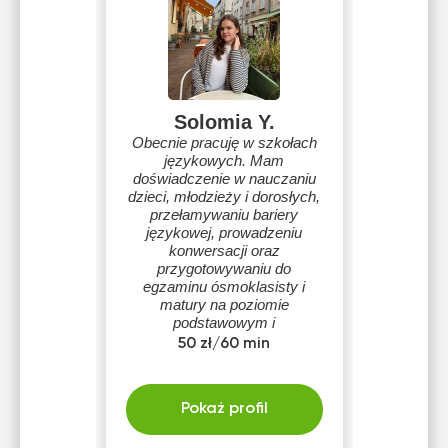
Solomia Y.
Obecnie pracuję w szkołach
językowych. Mam
doświadczenie w nauczaniu
dzieci, młodzieży i dorosłych,
przełamywaniu bariery
językowej, prowadzeniu
konwersacji oraz
przygotowywaniu do
egzaminu ósmoklasisty i
matury na poziomie
podstawowym i
rozszerzonym.
50 zł/60 min
Pokaż profil