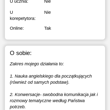
U ucznia:
Nie
U
Nie
korepetytora:
Online:
Tak
O sobie:
Zakres mojego działania to:
1. Nauka angielskiego dla początkujących
(również od samych podstaw).
2. Konwersacje- swobodna komunikacja jak i
rozmowy tematyczne według Państwa
potrzeb.