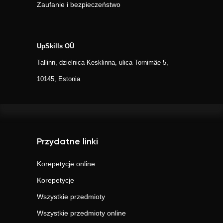
Zaufanie i bezpieczeństwo
UpSkills OÜ
Tallinn, dzielnica Kesklinna, ulica Tornimäe 5,
10145, Estonia
Przydatne linki
Korepetycje online
Korepetycje
Wszystkie przedmioty
Wszystkie przedmioty online