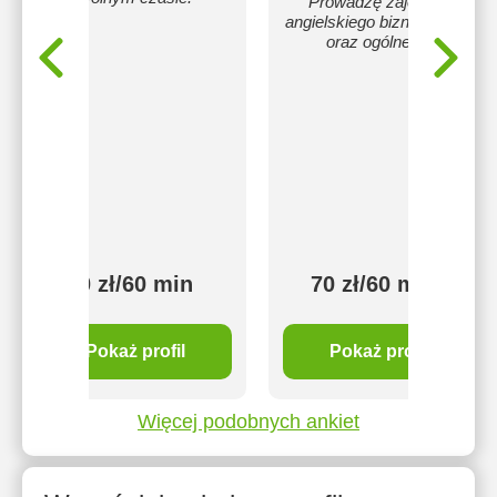
Prowadzę zajęcia z
angielskiego biznesowego
oraz ogólnego.
60 zł/60 min
70 zł/60 min
Pokaż profil
Pokaż profil
Więcej podobnych ankiet