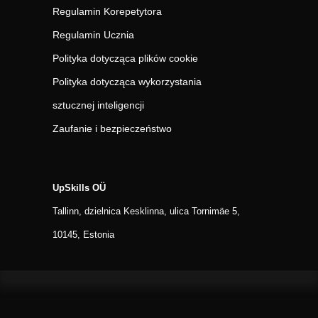
Regulamin Korepetytora
Regulamin Ucznia
Polityka dotycząca plików cookie
Polityka dotycząca wykorzystania
sztucznej inteligencji
Zaufanie i bezpieczeństwo
UpSkills OÜ
Tallinn, dzielnica Kesklinna, ulica Tornimäe 5,
10145, Estonia