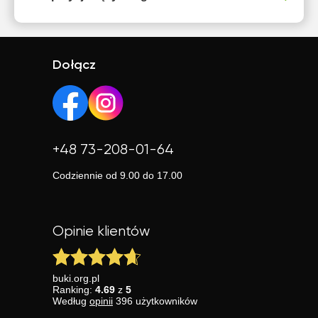
Dołącz
+48 73-208-01-64
Codziennie od 9.00 do 17.00
Opinie klientów
buki.org.pl
Ranking:
4.69
z
5
Według
opinii
396
użytkowników