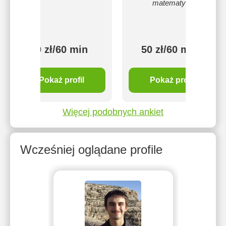
matematyki.
60 zł/60 min
50 zł/60 min
Pokaż profil
Pokaż profil
Więcej podobnych ankiet
Wcześniej oglądane profile