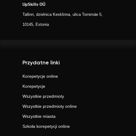
UpSkills OÜ
Tallinn, dzielnica Kesklinna, ulica Tornimäe 5,
10145, Estonia
Przydatne linki
Korepetycje online
Korepetycje
Wszystkie przedmioty
Wszystkie przedmioty online
Wszystkie miasta
Szkoła korepetycji online