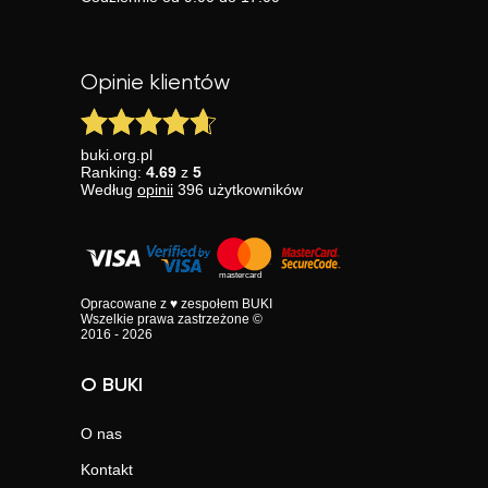
Opinie klientów
buki.org.pl
Ranking:
4.69
z
5
Według
opinii
396
użytkowników
Opracowane z ♥ zespołem BUKI
Wszelkie prawa zastrzeżone ©
2016 - 2026
O BUKI
O nas
Kontakt