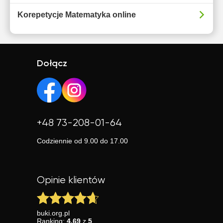
Korepetycje Matematyka online
Dołącz
+48 73-208-01-64
Codziennie od 9.00 do 17.00
Opinie klientów
buki.org.pl
Ranking:
4.69
z
5