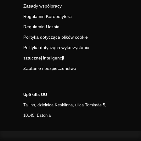
Zasady współpracy
Regulamin Korepetytora
Regulamin Ucznia
Polityka dotycząca plików cookie
Polityka dotycząca wykorzystania
sztucznej inteligencji
Zaufanie i bezpieczeństwo
UpSkills OÜ
Tallinn, dzielnica Kesklinna, ulica Tornimäe 5,
10145, Estonia