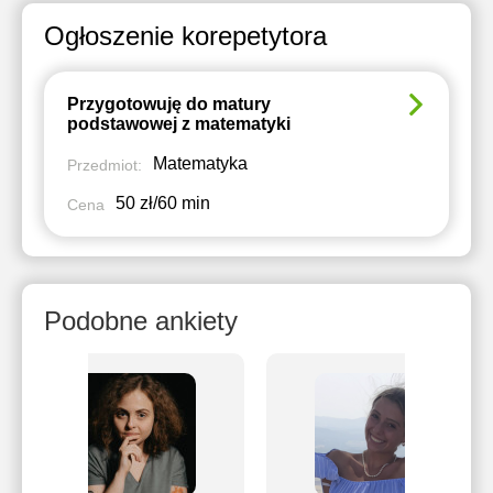
Ogłoszenie korepetytora
Przygotowuję do matury
podstawowej z matematyki
Matematyka
Przedmiot:
50 zł/60 min
Cena
Podobne ankiety