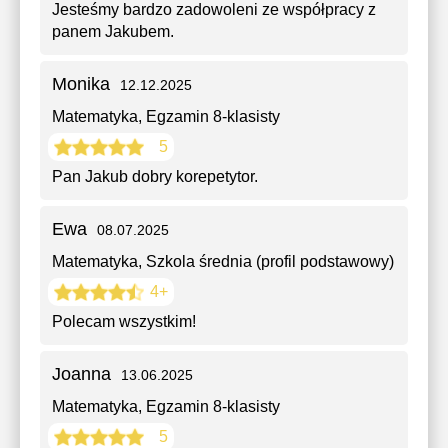
Jesteśmy bardzo zadowoleni ze współpracy z
panem Jakubem.
Monika
12.12.2025
Matematyka
, Egzamin 8-klasisty
5
Pan Jakub dobry korepetytor.
Ewa
08.07.2025
Matematyka
, Szkola średnia (profil podstawowy)
4+
Polecam wszystkim!
Joanna
13.06.2025
Matematyka
, Egzamin 8-klasisty
5