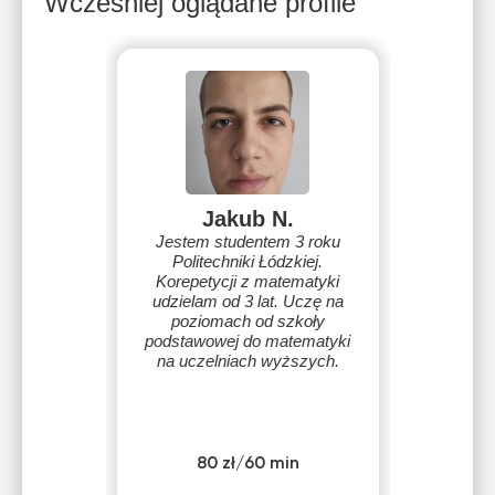
Wcześniej oglądane profile
Jakub N.
Jestem studentem 3 roku
Politechniki Łódzkiej.
Korepetycji z matematyki
udzielam od 3 lat. Uczę na
poziomach od szkoły
podstawowej do matematyki
na uczelniach wyższych.
80 zł/60 min