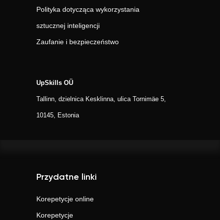
Polityka dotycząca wykorzystania
sztucznej inteligencji
Zaufanie i bezpieczeństwo
UpSkills OÜ
Tallinn, dzielnica Kesklinna, ulica Tornimäe 5,
10145, Estonia
Przydatne linki
Korepetycje online
Korepetycje