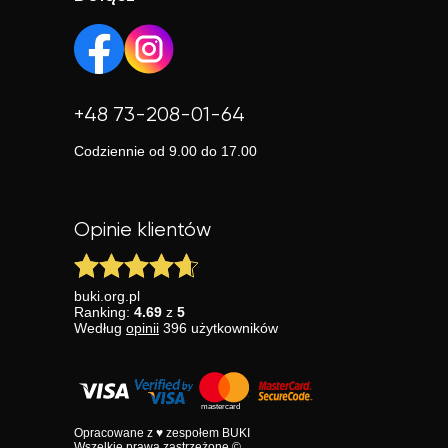
+48 73-208-01-64
Codziennie od 9.00 do 17.00
Opinie klientów
buki.org.pl
Ranking:
4.69
z
5
Według
opinii
396
użytkowników
Opracowane z ♥ zespołem BUKI
Wszelkie prawa zastrzeżone ©