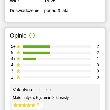
Wiek:
18-25
Doświadczenie:
ponad 3 lata
Opinie
5+
2
5
2
4+
1
4
0
3
0
2
0
Valentyna
08.05.2026
Matematyka
, Egzamin 8-klasisty
5+