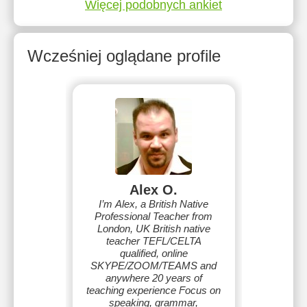
Więcej podobnych ankiet
Wcześniej oglądane profile
Alex O.
I’m Alex, a British Native
Professional Teacher from
London, UK British native
teacher TEFL/CELTA
qualified, online
SKYPE/ZOOM/TEAMS and
anywhere 20 years of
teaching experience Focus on
speaking, grammar,