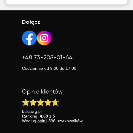
Dołącz
+48 73-208-01-64
Codziennie od 9.00 do 17.00
Opinie klientów
buki.org.pl
Ranking:
4.69
z
5
Według
opinii
396
użytkowników