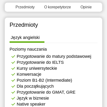
Przedmioty
O korepetytorze
Opinie
Przedmioty
Język angielski
Poziomy nauczania
Przygotowanie do matury podstawowej
Przygotowanie do IELTS
Kursy uniwersyteckie
Konwersacje
Poziom B1-B2 (Intermediate)
Dla początkujących
Przygotowanie do GMAT, GRE
Język w biznesie
Native speaker