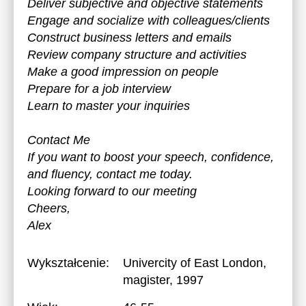
Deliver subjective and objective statements
Engage and socialize with colleagues/clients
Construct business letters and emails
Review company structure and activities
Make a good impression on people
Prepare for a job interview
Learn to master your inquiries
Contact Me
If you want to boost your speech, confidence,
and fluency, contact me today.
Looking forward to our meeting
Cheers,
Alex
Wykształcenie:
Univercity of East London
,
magister, 1997