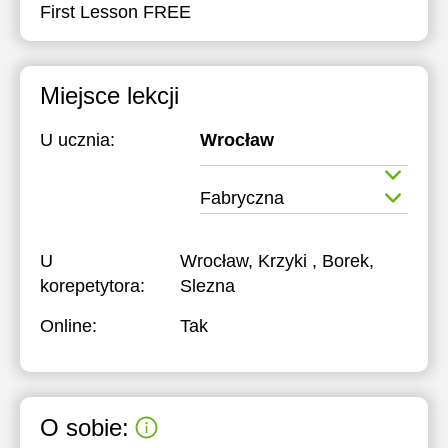
First Lesson FREE
Miejsce lekcji
U ucznia:
Wrocław
Fabryczna
U
Wrocław, Krzyki , Borek,
korepetytora:
Slezna
Online:
Tak
O sobie: