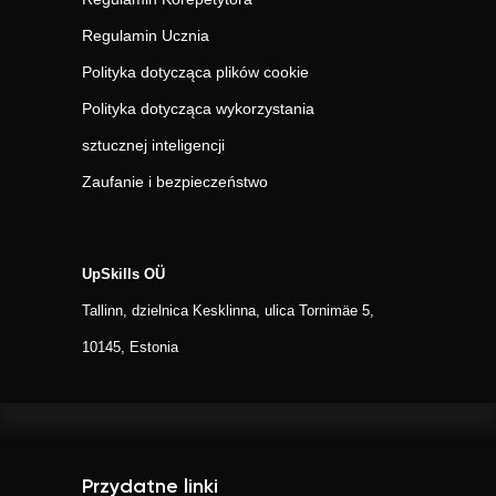
Regulamin Ucznia
Polityka dotycząca plików cookie
Polityka dotycząca wykorzystania
sztucznej inteligencji
Zaufanie i bezpieczeństwo
UpSkills OÜ
Tallinn, dzielnica Kesklinna, ulica Tornimäe 5,
10145, Estonia
Przydatne linki