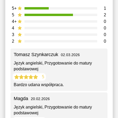
5+
1
5
2
4+
0
4
0
3
0
2
0
Tomasz Szynkarczuk
02.03.2026
Język angielski
, Przygotowanie do matury
podstawowej
5
Bardzo udana współpraca.
Magda
20.02.2026
Język angielski
, Przygotowanie do matury
podstawowej