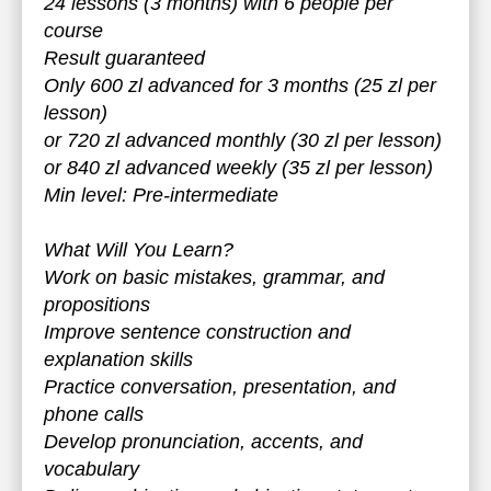
24 lessons (3 months) with 6 people per
course
Result guaranteed
Only 600 zl advanced for 3 months (25 zl per
lesson)
or 720 zl advanced monthly (30 zl per lesson)
or 840 zl advanced weekly (35 zl per lesson)
Min level: Pre-intermediate
What Will You Learn?
Work on basic mistakes, grammar, and
propositions
Improve sentence construction and
explanation skills
Practice conversation, presentation, and
phone calls
Develop pronunciation, accents, and
vocabulary