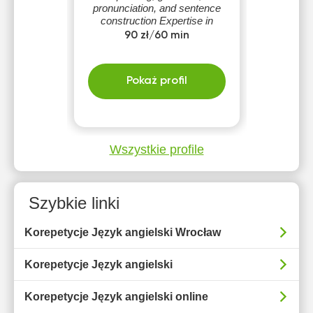
pronunciation, and sentence
construction Expertise in
developing communication
90 zł/60 min
skills Guarantee develop your
communication skills
Pokaż profil
Wszystkie profile
Szybkie linki
Korepetycje Język angielski Wrocław
Korepetycje Język angielski
Korepetycje Język angielski online