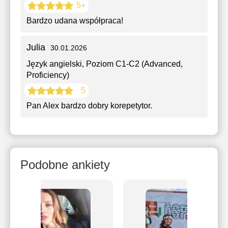
5+
Bardzo udana współpraca!
Julia
30.01.2026
Język angielski
, Poziom C1-C2 (Advanced,
Proficiency)
5
Pan Alex bardzo dobry korepetytor.
Podobne ankiety