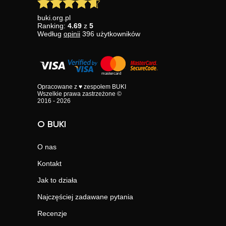
buki.org.pl
Ranking:
4.69
z
5
Według
opinii
396
użytkowników
Opracowane z ♥ zespołem BUKI
Wszelkie prawa zastrzeżone ©
2016 - 2026
O BUKI
O nas
Kontakt
Jak to działa
Najczęściej zadawane pytania
Recenzje