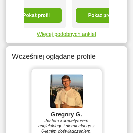
Pokaż profil
Pokaż profil
Więcej podobnych ankiet
Wcześniej oglądane profile
Gregory G.
Jestem korepetytorem
angielskiego i niemieckiego z
6-letnim doświadczeniem.