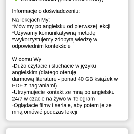
Informacje o doświadczeniu:
Na lekcjach My:
*Mówimy po angielsku od pierwszej lekcji
*Używamy komunikatywną metodę
*Wykorzystujemy zdobytą wiedzę w
odpowiednim kontekście
W domu Wy
-Dużo czytacie i słuchacie w języku
angielskim (dlatego oferuję
darmową literaturę - ponad 40 GB książek w
PDF z nagraniami)
-Utrzymujecie kontakt ze mną po angielsku
24/7 w czacie na żywo w Telegram
-Oglądacie filmy i seriale, aby potem je ze
mną omówić podczas lekcji