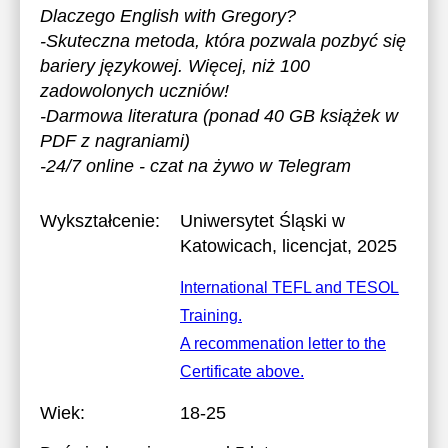
Dlaczego English with Gregory?
-Skuteczna metoda, która pozwala pozbyć się
bariery językowej. Więcej, niż 100
zadowolonych uczniów!
-Darmowa literatura (ponad 40 GB książek w
PDF z nagraniami)
-24/7 online - czat na żywo w Telegram
Wykształcenie:
Uniwersytet Śląski w
Katowicach
, licencjat, 2025
International TEFL and TESOL
Training.
A recommenation letter to the
Certificate above.
Wiek:
18-25