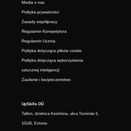
Media o nas
Polityka prywatności
Zasady współpracy
Regulamin Korepetytora
Regulamin Ucznia
Polityka dotycząca plików cookie
Polityka dotycząca wykorzystania
sztucznej inteligencji
Zaufanie i bezpieczeństwo
UpSkills OÜ
Tallinn, dzielnica Kesklinna, ulica Tornimäe 5,
10145, Estonia