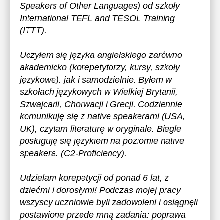
Speakers of Other Languages) od szkoły
International TEFL and TESOL Training
(ITTT).
Uczyłem się języka angielskiego zarówno
akademicko (korepetytorzy, kursy, szkoły
językowe), jak i samodzielnie. Byłem w
szkołach językowych w Wielkiej Brytanii,
Szwajcarii, Chorwacji i Grecji. Codziennie
komunikuję się z native speakerami (USA,
UK), czytam literaturę w oryginale. Biegle
posługuję się językiem na poziomie native
speakera. (C2-Proficiency).
Udzielam korepetycji od ponad 6 lat, z
dziećmi i dorosłymi! Podczas mojej pracy
wszyscy uczniowie byli zadowoleni i osiągnęli
postawione przede mną zadania: poprawa