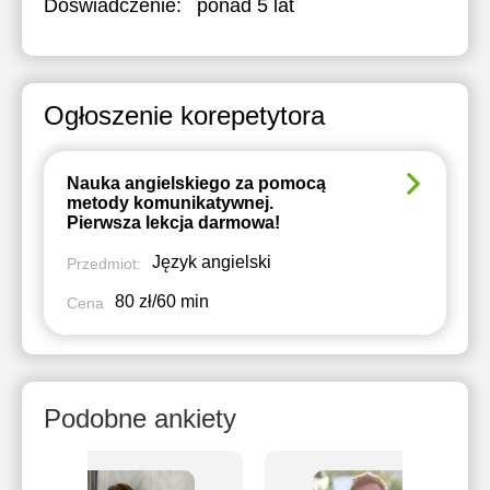
Doświadczenie:
ponad 5 lat
Ogłoszenie korepetytora
Nauka angielskiego za pomocą
metody komunikatywnej.
Pierwsza lekcja darmowa!
Język angielski
Przedmiot:
80 zł/60 min
Cena
Podobne ankiety