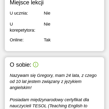
Miejsce lekcji
U ucznia:
Nie
U
Nie
korepetytora:
Online:
Tak
O sobie:
Nazywam się Gregory, mam 24 lata, z czego
od 10 lat jestem związany z językiem
angielskim!
Posiadam międzynarodowy certyfikat dla
nauczycieli TESOL (Teaching English to