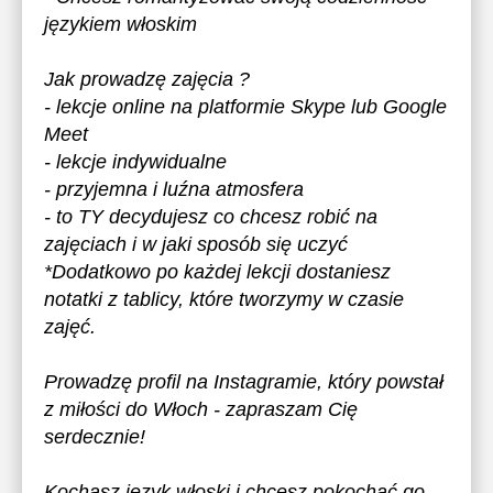
językiem włoskim
Jak prowadzę zajęcia ?
- lekcje online na platformie Skype lub Google
Meet
- lekcje indywidualne
- przyjemna i luźna atmosfera
- to TY decydujesz co chcesz robić na
zajęciach i w jaki sposób się uczyć
*Dodatkowo po każdej lekcji dostaniesz
notatki z tablicy, które tworzymy w czasie
zajęć.
Prowadzę profil na Instagramie, który powstał
z miłości do Włoch - zapraszam Cię
serdecznie!
Kochasz język włoski i chcesz pokochać go