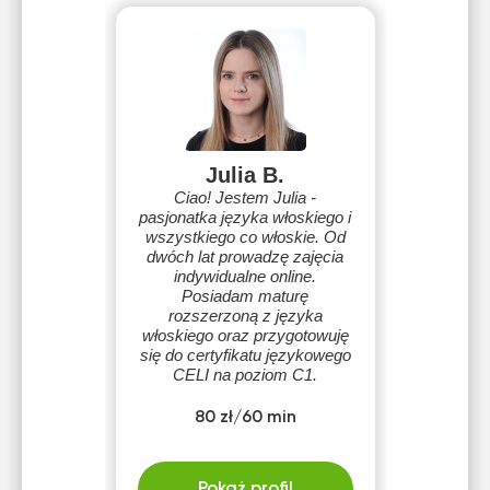
Julia B.
Ciao! Jestem Julia -
pasjonatka języka włoskiego i
wszystkiego co włoskie. Od
dwóch lat prowadzę zajęcia
indywidualne online.
Posiadam maturę
rozszerzoną z języka
włoskiego oraz przygotowuję
się do certyfikatu językowego
CELI na poziom C1.
80 zł/60 min
Pokaż profil