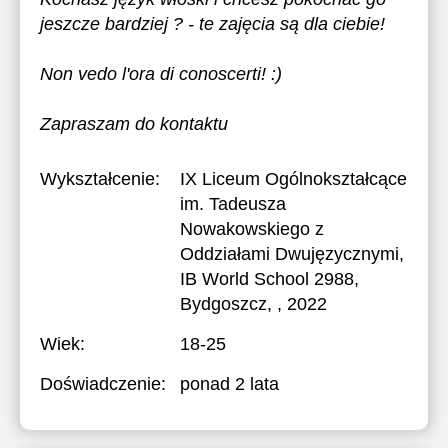
jeszcze bardziej ? - te zajęcia są dla ciebie!
Non vedo l'ora di conoscerti! :)
Zapraszam do kontaktu
Wykształcenie:
IX Liceum Ogólnokształcące
im. Tadeusza
Nowakowskiego z
Oddziałami Dwujęzycznymi,
IB World School 2988,
Bydgoszcz
, , 2022
Wiek:
18-25
Doświadczenie:
ponad 2 lata