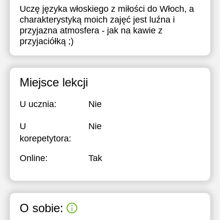
Uczę języka włoskiego z miłości do Włoch, a
charakterystyką moich zajęć jest luźna i
przyjazna atmosfera - jak na kawie z
przyjaciółką ;)
Miejsce lekcji
U ucznia:
Nie
U
Nie
korepetytora:
Online:
Tak
O sobie: