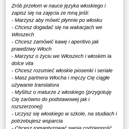
Zrób przełom w nauce języka włoskiego i
zapisz się na zajęcia ze mną jeśli:
- Marzysz aby mówić płynnie po włosku
- Chcesz dogadać się na wakacjach we
Włoszech
- Chcesz zamówić kawę i aperitivo jak
prawdziwy Włoch
- Marzysz o życiu we Włoszech i włoskim la
dolce vita
- Chcesz rozumieć włoskie piosenki i seriale
- Masz partnera Włocha i męczy Cię ciągłe
używanie translatora
- Myślisz o maturze z włoskiego (przygotuję
Cię zarówno do podstawowej jak i
rozszerzonej)
- Uczysz się włoskiego w szkole, na studiach i
potrzebujesz wsparcia
- Chcesz romantyzować swoją codzienność