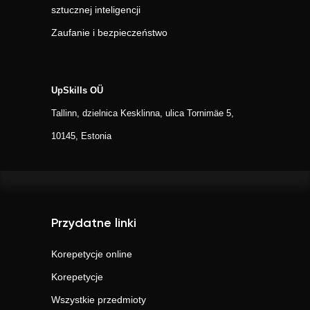
sztucznej inteligencji
Zaufanie i bezpieczeństwo
UpSkills OÜ
Tallinn, dzielnica Kesklinna, ulica Tornimäe 5,
10145, Estonia
Przydatne linki
Korepetycje online
Korepetycje
Wszystkie przedmioty