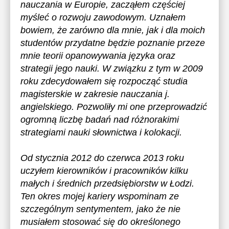
nauczania w Europie, zacząłem częściej
myśleć o rozwoju zawodowym. Uznałem
bowiem, że zarówno dla mnie, jak i dla moich
studentów przydatne będzie poznanie przeze
mnie teorii opanowywania języka oraz
strategii jego nauki. W związku z tym w 2009
roku zdecydowałem się rozpocząć studia
magisterskie w zakresie nauczania j.
angielskiego. Pozwoliły mi one przeprowadzić
ogromną liczbę badań nad różnorakimi
strategiami nauki słownictwa i kolokacji.
Od stycznia 2012 do czerwca 2013 roku
uczyłem kierowników i pracowników kilku
małych i średnich przedsiębiorstw w Łodzi.
Ten okres mojej kariery wspominam ze
szczególnym sentymentem, jako że nie
musiałem stosować się do określonego