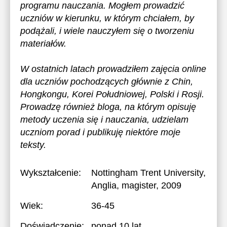
programu nauczania. Mogłem prowadzić
uczniów w kierunku, w którym chciałem, by
podążali, i wiele nauczyłem się o tworzeniu
materiałów.
W ostatnich latach prowadziłem zajęcia online
dla uczniów pochodzących głównie z Chin,
Hongkongu, Korei Południowej, Polski i Rosji.
Prowadzę również bloga, na którym opisuję
metody uczenia się i nauczania, udzielam
uczniom porad i publikuję niektóre moje
teksty.
Wykształcenie:
Nottingham Trent University,
Anglia
, magister, 2009
Wiek:
36-45
Doświadczenie:
ponad 10 lat