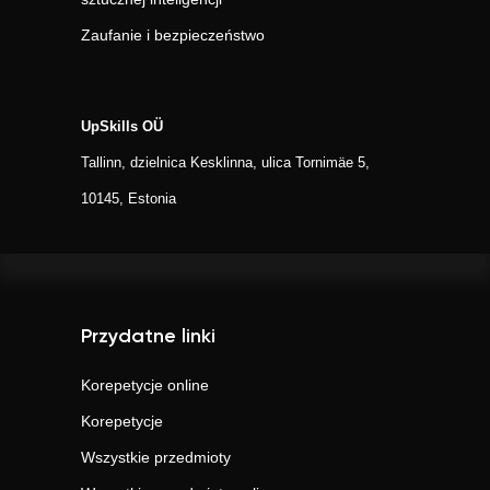
Zaufanie i bezpieczeństwo
UpSkills OÜ
Tallinn, dzielnica Kesklinna, ulica Tornimäe 5,
10145, Estonia
Przydatne linki
Korepetycje online
Korepetycje
Wszystkie przedmioty