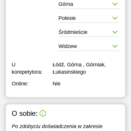
Górna
Polesie
Śródmieście
Widzew
U
Łódź, Górna , Górniak,
korepetytora:
Łukasinskiego
Online:
Nie
O sobie:
Po zdobyciu doświadczenia w zakresie