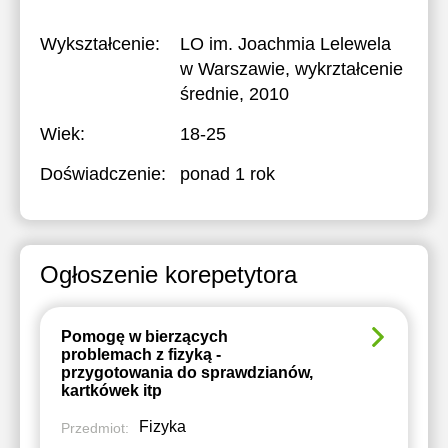
Wykształcenie:
LO im. Joachmia Lelewela
w Warszawie
, wykrztałcenie
średnie, 2010
Wiek:
18-25
Doświadczenie:
ponad 1 rok
Ogłoszenie korepetytora
Pomogę w bierzących
problemach z fizyką -
przygotowania do sprawdzianów,
kartkówek itp
Fizyka
Przedmiot: