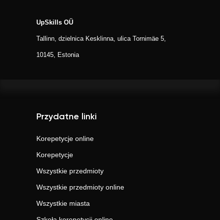
UpSkills OÜ
Tallinn, dzielnica Kesklinna, ulica Tornimäe 5,
10145, Estonia
Przydatne linki
Korepetycje online
Korepetycje
Wszystkie przedmioty
Wszystkie przedmioty online
Wszystkie miasta
Szkoła korepetycji online