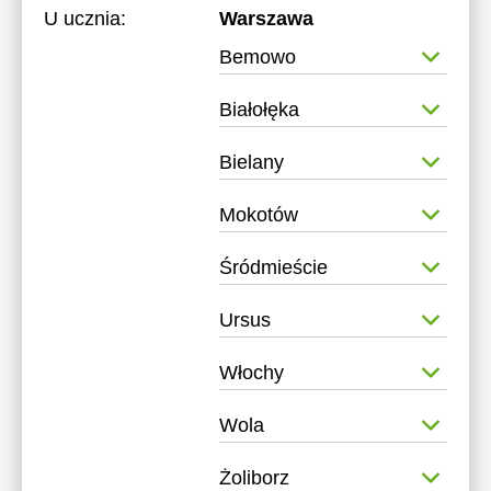
U ucznia:
Warszawa
Bemowo
Białołęka
Bielany
Mokotów
Śródmieście
Ursus
Włochy
Wola
Żoliborz