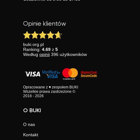
Opinie klientów
buki.org.pl
Ranking:
4.69
z
5
Według
opinii
396
użytkowników
Opracowane z ♥ zespołem BUKI
Wszelkie prawa zastrzeżone ©
2016 - 2026
O BUKI
O nas
Kontakt