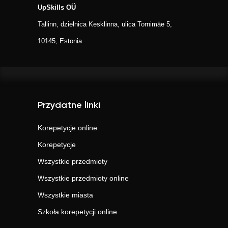
UpSkills OÜ
Tallinn, dzielnica Kesklinna, ulica Tornimäe 5,
10145, Estonia
Przydatne linki
Korepetycje online
Korepetycje
Wszystkie przedmioty
Wszystkie przedmioty online
Wszystkie miasta
Szkoła korepetycji online