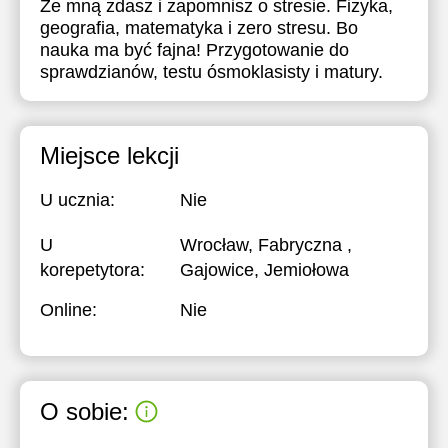
Ze mną zdasz i zapomnisz o stresie. Fizyka,
geografia, matematyka i zero stresu. Bo
nauka ma być fajna! Przygotowanie do
sprawdzianów, testu ósmoklasisty i matury.
Miejsce lekcji
U ucznia:
Nie
U
Wrocław, Fabryczna ,
korepetytora:
Gajowice, Jemiołowa
Online:
Nie
O sobie: