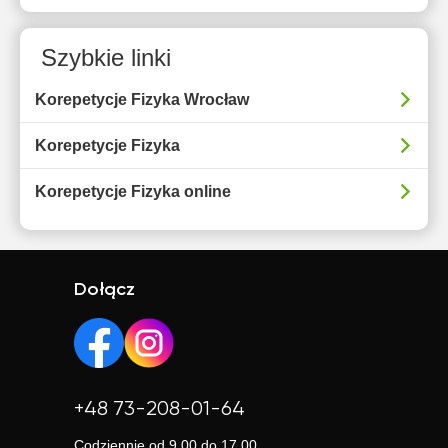
Szybkie linki
Korepetycje Fizyka Wrocław
Korepetycje Fizyka
Korepetycje Fizyka online
Dołącz
+48 73-208-01-64
Codziennie od 9.00 do 17.00