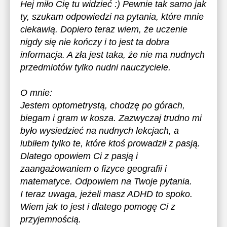
Hej miło Cię tu widzieć :) Pewnie tak samo jak
ty, szukam odpowiedzi na pytania, które mnie
ciekawią. Dopiero teraz wiem, że uczenie
nigdy się nie kończy i to jest ta dobra
informacja. A zła jest taka, że nie ma nudnych
przedmiotów tylko nudni nauczyciele.
O mnie:
Jestem optometrystą, chodzę po górach,
biegam i gram w kosza. Zazwyczaj trudno mi
było wysiedzieć na nudnych lekcjach, a
lubiłem tylko te, które ktoś prowadził z pasją.
Dlatego opowiem Ci z pasją i
zaangażowaniem o fizyce geografii i
matematyce. Odpowiem na Twoje pytania.
I teraz uwaga, jeżeli masz ADHD to spoko.
Wiem jak to jest i dlatego pomogę Ci z
przyjemnością.