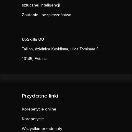
sztucznej inteligencji
Zaufanie i bezpieczeństwo
UpSkills OÜ
Tallinn, dzielnica Kesklinna, ulica Tornimäe 5,
10145, Estonia
Przydatne linki
Korepetycje online
Korepetycje
Wszystkie przedmioty