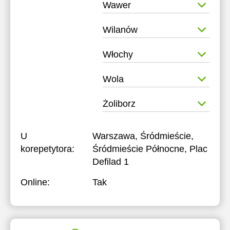
Wawer
Wilanów
Włochy
Wola
Żoliborz
U
Warszawa, Śródmieście,
korepetytora:
Śródmieście Północne, Plac
Defilad 1
Online:
Tak