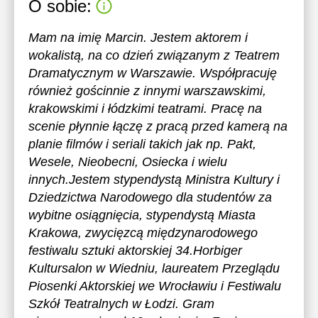
O sobie:
Mam na imię Marcin. Jestem aktorem i
wokalistą, na co dzień związanym z Teatrem
Dramatycznym w Warszawie. Współpracuję
również gościnnie z innymi warszawskimi,
krakowskimi i łódzkimi teatrami. Pracę na
scenie płynnie łączę z pracą przed kamerą na
planie filmów i seriali takich jak np. Pakt,
Wesele, Nieobecni, Osiecka i wielu
innych.Jestem stypendystą Ministra Kultury i
Dziedzictwa Narodowego dla studentów za
wybitne osiągnięcia, stypendystą Miasta
Krakowa, zwycięzcą międzynarodowego
festiwalu sztuki aktorskiej 34.Horbiger
Kultursalon w Wiedniu, laureatem Przeglądu
Piosenki Aktorskiej we Wrocławiu i Festiwalu
Szkół Teatralnych w Łodzi. Gram