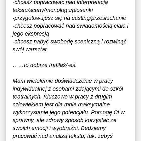
-chcesz popracować nad interpretacją
tekstu/sceny/monologu/piosenki
-przygotowujesz się na casting/przesłuchanie
-chcesz popracować nad świadomością ciała i
jego ekspresją
-chcesz nabyć swobodę sceniczną i rozwinąć
swój warsztat
……to dobrze trafiłaś/-eś.
Mam wieloletnie doświadczenie w pracy
indywidualnej z osobami zdającymi do szkół
teatralnych. Kluczowe w pracy z drugim
człowiekiem jest dla mnie maksymalne
wykorzystanie jego potencjału. Pomogę Ci w
sprawny, ale zdrowy sposób korzystać ze
swoich emocji i wyobraźni. Będziemy
pracować nad analizą tekstu, tak, żebyś