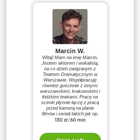
Marcin W.
Witaj! Mam na imię Marcin.
Jestem aktorem i wokalistą,
na co dzień związanym z
Teatrem Dramatycznym w
Warszawie. Współpracuję
również gościnnie z innymi
warszawskimi, krakowskimi i
łódzkimi teatrami. Pracę na
scenie płynnie łączę z pracą
przed kamerą na planie
filmów i seriali takich jak np.
Pakt, Wesele, Nieobecni,
130 zł/60 min
Osiecka i wielu innych.