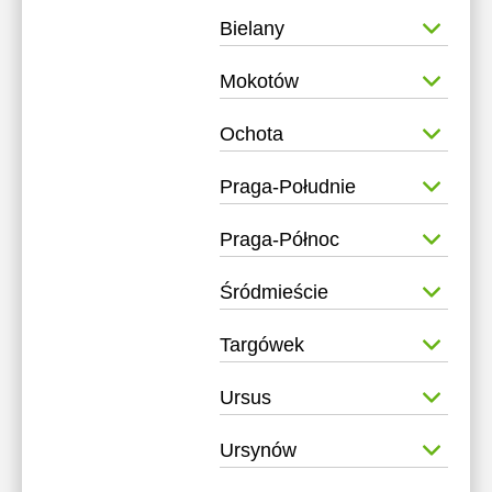
Bielany
17:30
17:30
18:00
18:00
Mokotów
18:30
18:30
Ochota
19:00
19:00
Praga-Południe
19:30
19:30
20:00
20:00
Praga-Północ
20:30
20:30
Śródmieście
21:00
21:00
Targówek
Ursus
Ursynów