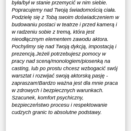
była/był w stanie przemycić w nim siebie.
Popracujemy nad Twoją świadomością ciała.
Podzielę się z Tobą swoim doświadczeniem w
budowaniu postaci w teatrze i przed kamerą i
w radzeniu sobie z tremą, która jest
nieodłącznym elementem zawodu aktora.
Pochylimy się nad Twoją dykcją, impostacją i
prezencją.Jeżeli potrzebujesz pomocy w
pracy nad sceną/monologiem/piosenką na
casting, lub po prostu chcesz wzbogacić swój
warsztat i rozwijać swoją aktorską pasję -
zapraszam!Bardzo ważna jest dla mnie praca
w zdrowych i bezpiecznych warunkach.
Szacunek, komfort psychiczny,
bezpieczeństwo procesu i respektowanie
cudzych granic to absolutne podstawy.