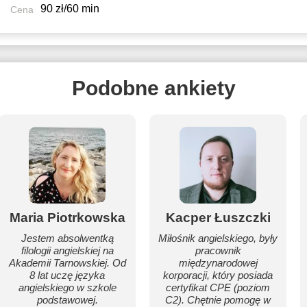
90 zł/60 min
Cena
Podobne ankiety
Maria Piotrkowska
Kacper Łuszczki
Jestem absolwentką
Miłośnik angielskiego, były
filologii angielskiej na
pracownik
Akademii Tarnowskiej. Od
międzynarodowej
8 lat uczę języka
korporacji, który posiada
angielskiego w szkole
certyfikat CPE (poziom
podstawowej.
C2). Chętnie pomogę w