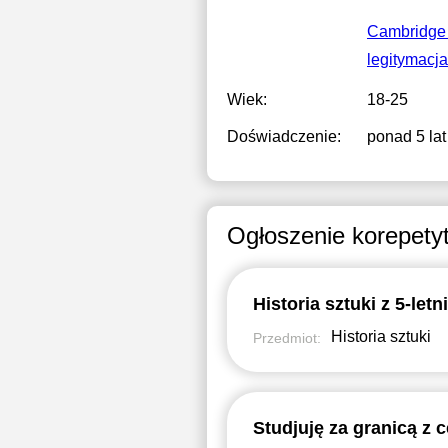
Cambridge 
legitymacj
Wiek:
18-25
Doświadczenie:
ponad 5 lat
Ogłoszenie korepety
Historia sztuki
Przedmiot: