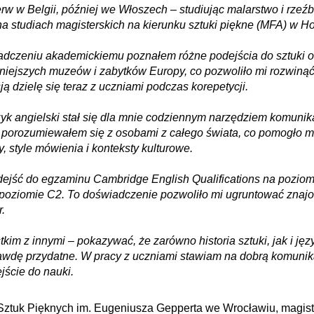
ierw w Belgii, później we Włoszech – studiując malarstwo i rzeź
 studiach magisterskich na kierunku sztuki piękne (MFA) w Ho
dczeniu akademickiemu poznałem różne podejścia do sztuki oraz
niejszych muzeów i zabytków Europy, co pozwoliło mi rozwiną
sją dzielę się teraz z uczniami podczas korepetycji.
ęzyk angielski stał się dla mnie codziennym narzędziem komunika
rozumiewałem się z osobami z całego świata, co pomogło mi n
, style mówienia i konteksty kulturowe.
ejść do egzaminu Cambridge English Qualifications na pozio
 poziomie C2. To doświadczenie pozwoliło mi ugruntować znajo
.
tkim z innymi – pokazywać, że zarówno historia sztuki, jak i ję
rawdę przydatne. W pracy z uczniami stawiam na dobrą komunika
jście do nauki.
ztuk Pięknych im. Eugeniusza Gepperta we Wrocławiu
, magis