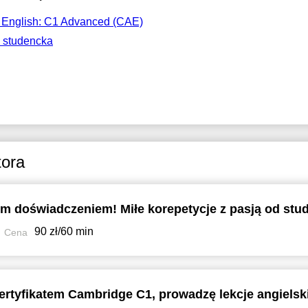
English: C1 Advanced (CAE)
a studencka
tora
90 zł/60 min
Cena