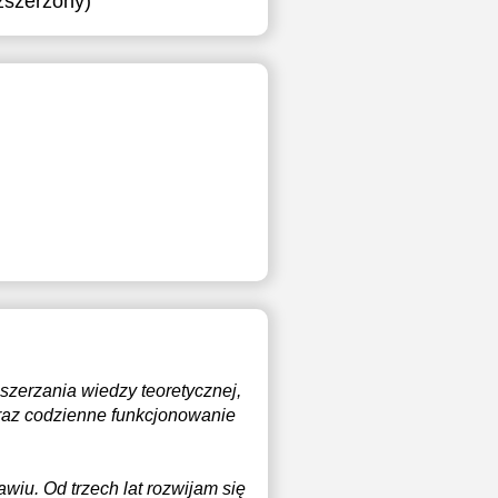
ozszerzony)
szerzania wiedzy teoretycznej,
oraz codzienne funkcjonowanie
iu. Od trzech lat rozwijam się