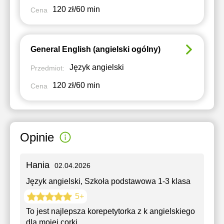
120 zł/60 min
Cena
General English (angielski ogólny)
Język angielski
Przedmiot:
120 zł/60 min
Cena
Opinie
Hania
02.04.2026
Język angielski
, Szkoła podstawowa 1-3 klasa
5+
To jest najlepsza korepetytorka z k angielskiego
dla mojej corki