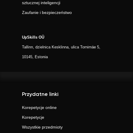
sztucznej inteligencji
Zaufanie i bezpieczeństwo
UpSkills OÜ
Tallinn, dzielnica Kesklinna, ulica Tornimäe 5,
10145, Estonia
Przydatne linki
Korepetycje online
Korepetycje
Wszystkie przedmioty