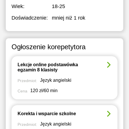
Wiek:
18-25
Doświadczenie:
mniej niż 1 rok
Ogłoszenie korepetytora
Lekcje online podstawówka
egzamin 8 klasisty
Język angielski
Przedmiot:
120 zł/60 min
Cena
Korekta i wsparcie szkolne
Język angielski
Przedmiot: