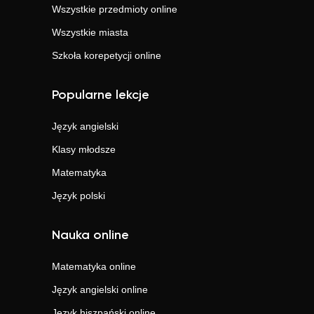
Wszystkie przedmioty online
Wszystkie miasta
Szkoła korepetycji online
Popularne lekcje
Język angielski
Klasy młodsze
Matematyka
Język polski
Nauka online
Matematyka
online
Język angielski
online
Język hiszpański
online