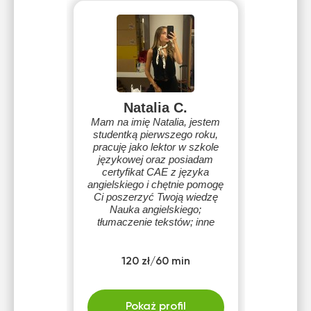
Natalia C.
Mam na imię Natalia, jestem
studentką pierwszego roku,
pracuję jako lektor w szkole
językowej oraz posiadam
certyfikat CAE z języka
angielskiego i chętnie pomogę
Ci poszerzyć Twoją wiedzę
Nauka angielskiego;
tłumaczenie tekstów; inne
120 zł/60 min
Pokaż profil