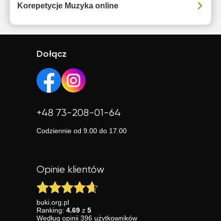
Korepetycje Muzyka online
Dołącz
+48 73-208-01-64
Codziennie od 9.00 do 17.00
Opinie klientów
buki.org.pl
Ranking:
4.69
z
5
Według
opinii
396
użytkowników