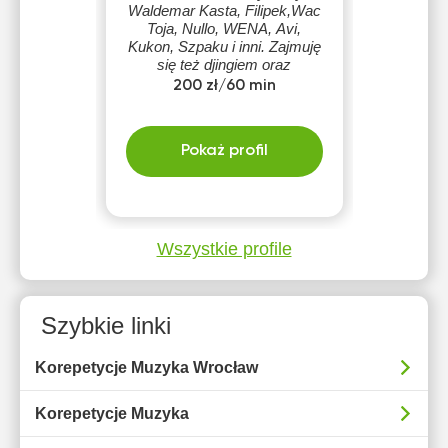
Waldemar Kasta, Filipek,Wac
Toja, Nullo, WENA, Avi,
Kukon, Szpaku i inni. Zajmuję
się też djingiem oraz
śpiewam, zagrałem około 500
200 zł/60 min
koncertów.
Pokaż profil
Wszystkie profile
Szybkie linki
Korepetycje Muzyka Wrocław
Korepetycje Muzyka