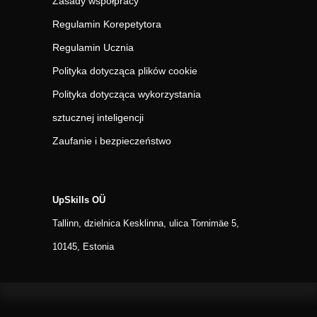
Zasady współpracy
Regulamin Korepetytora
Regulamin Ucznia
Polityka dotycząca plików cookie
Polityka dotycząca wykorzystania
sztucznej inteligencji
Zaufanie i bezpieczeństwo
UpSkills OÜ
Tallinn, dzielnica Kesklinna, ulica Tornimäe 5,
10145, Estonia