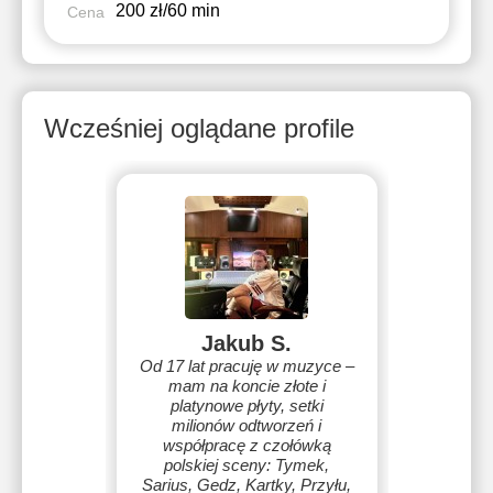
200 zł/60 min
Cena
Wcześniej oglądane profile
Jakub S.
Od 17 lat pracuję w muzyce –
mam na koncie złote i
platynowe płyty, setki
milionów odtworzeń i
współpracę z czołówką
polskiej sceny: Tymek,
Sarius, Gedz, Kartky, Przyłu,