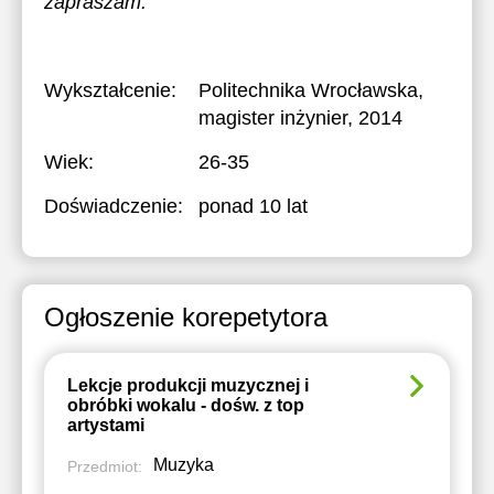
zapraszam.
Wykształcenie:
Politechnika Wrocławska
,
magister inżynier, 2014
Wiek:
26-35
Doświadczenie:
ponad 10 lat
Ogłoszenie korepetytora
Lekcje produkcji muzycznej i
obróbki wokalu - dośw. z top
artystami
Muzyka
Przedmiot: