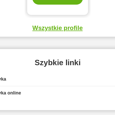
Wszystkie profile
Szybkie linki
yka
yka online