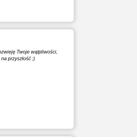
ozwieję Twoje wątpliwości,
na przyszłość :)