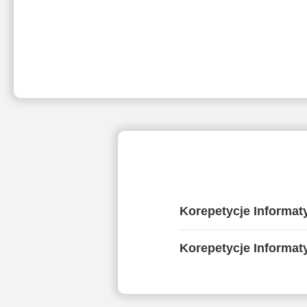
Korepetycje Informat
Korepetycje Informat