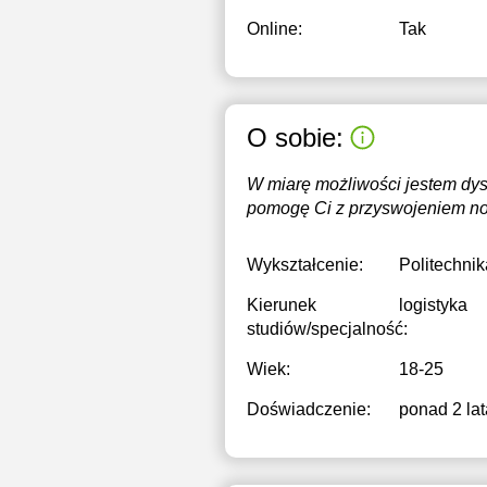
Online:
Tak
O sobie:
W miarę możliwości jestem dysp
pomogę Ci z przyswojeniem now
Wykształcenie:
Politechni
Kierunek
logistyka
studiów/specjalność:
Wiek:
18-25
Doświadczenie:
ponad 2 lat