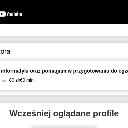
tora
80 zł/60 min
ena
Wcześniej oglądane profile