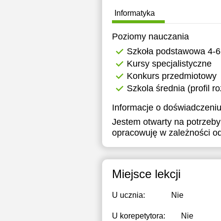
Informatyka
Poziomy nauczania
Szkoła podstawowa 4-6
Kursy specjalistyczne
Konkurs przedmiotowy
Szkola średnia (profil r
Informacje o doświadczeniu
Jestem otwarty na potrzeby
opracowuję w zależności od
Miejsce lekcji
U ucznia:
Nie
U korepetytora:
Nie