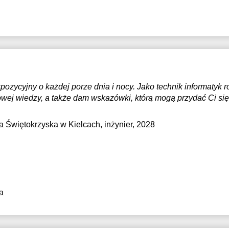
ozycyjny o każdej porze dnia i nocy. Jako technik informatyk r
ej wiedzy, a także dam wskazówki, którą mogą przydać Ci się 
ka Świętokrzyska w Kielcach
, inżynier, 2028
a