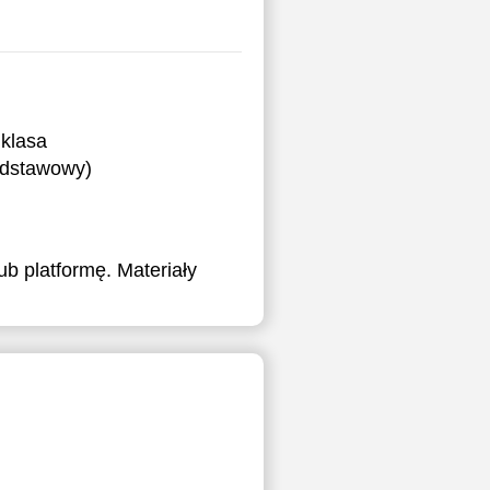
klasa
podstawowy)
b platformę. Materiały