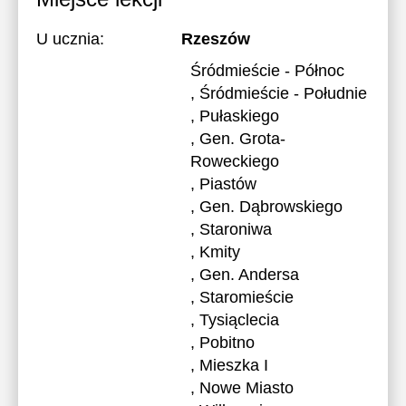
U ucznia:
Rzeszów
Śródmieście - Północ
, Śródmieście - Południe
, Pułaskiego
, Gen. Grota-
Roweckiego
, Piastów
, Gen. Dąbrowskiego
, Staroniwa
, Kmity
, Gen. Andersa
, Staromieście
, Tysiąclecia
, Pobitno
, Mieszka I
, Nowe Miasto