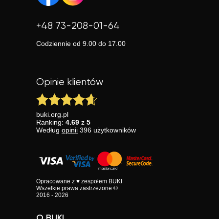
+48 73-208-01-64
Codziennie od 9.00 do 17.00
Opinie klientów
buki.org.pl
Ranking:
4.69
z
5
Według
opinii
396
użytkowników
Opracowane z ♥ zespołem BUKI
Wszelkie prawa zastrzeżone ©
2016 - 2026
O BUKI