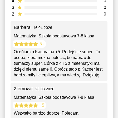
4
0
3
0
2
0
Barbara
16.04.2026
Matematyka
, Szkoła podstawowa 7-8 klasa
5+
Oceńiam p.Kacpra na +5. Podejście super . To
osoba, którą można polecić, bo naprawdę
tłumaczy super. Córka z 4 i 5 z matematyki ma
dzięki niemu same 6. Oprócz tego p.Kacper jest
bardzo miły i cierpliwy, a ma wiedzę. Dziękuję.
Ziemowit
26.03.2026
Matematyka
, Szkoła podstawowa 7-8 klasa
5
Wszystko bardzo dobrze. Polecam.