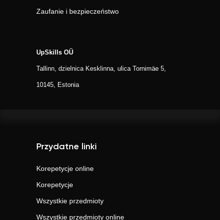
Zaufanie i bezpieczeństwo
UpSkills OÜ
Tallinn, dzielnica Kesklinna, ulica Tornimäe 5,
10145, Estonia
Przydatne linki
Korepetycje online
Korepetycje
Wszystkie przedmioty
Wszystkie przedmioty online