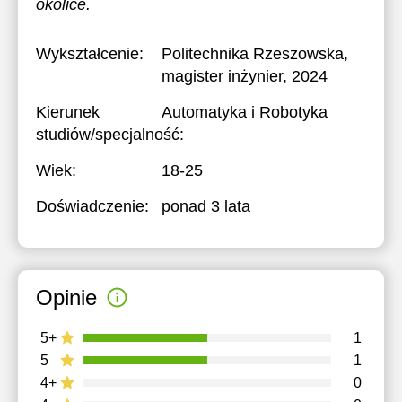
okolice.
Wykształcenie:
Politechnika Rzeszowska
,
magister inżynier, 2024
Kierunek
Automatyka i Robotyka
studiów/specjalność:
Wiek:
18-25
Doświadczenie:
ponad 3 lata
Opinie
5+
1
5
1
4+
0