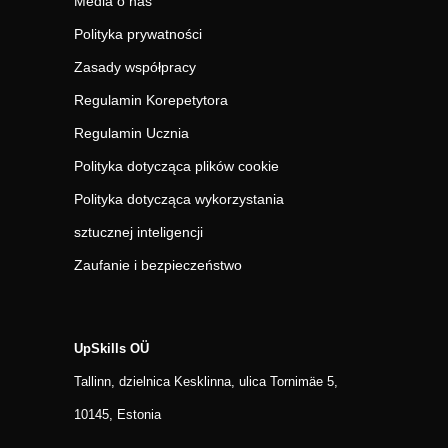
Media o nas
Polityka prywatności
Zasady współpracy
Regulamin Korepetytora
Regulamin Ucznia
Polityka dotycząca plików cookie
Polityka dotycząca wykorzystania
sztucznej inteligencji
Zaufanie i bezpieczeństwo
UpSkills OÜ
Tallinn, dzielnica Kesklinna, ulica Tornimäe 5,
10145, Estonia