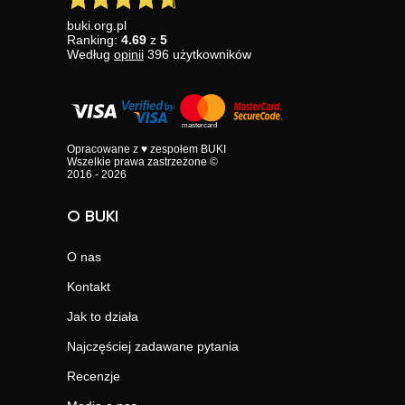
buki.org.pl
Ranking:
4.69
z
5
Według
opinii
396
użytkowników
Opracowane z ♥ zespołem BUKI
Wszelkie prawa zastrzeżone ©
2016 - 2026
O BUKI
O nas
Kontakt
Jak to działa
Najczęściej zadawane pytania
Recenzje