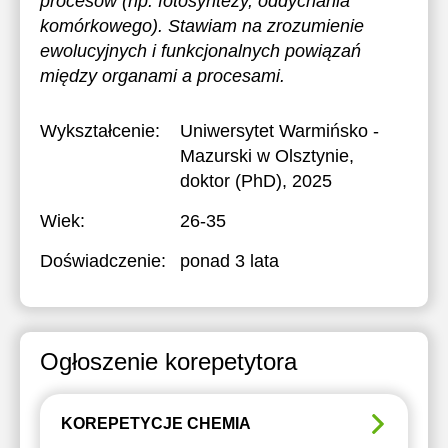
procesów (np. fotosyntezy, oddychania
komórkowego). Stawiam na zrozumienie
ewolucyjnych i funkcjonalnych powiązań
między organami a procesami.
Wykształcenie:
Uniwersytet Warmińsko -
Mazurski w Olsztynie
,
doktor (PhD), 2025
Wiek:
26-35
Doświadczenie:
ponad 3 lata
Ogłoszenie korepetytora
KOREPETYCJE CHEMIA