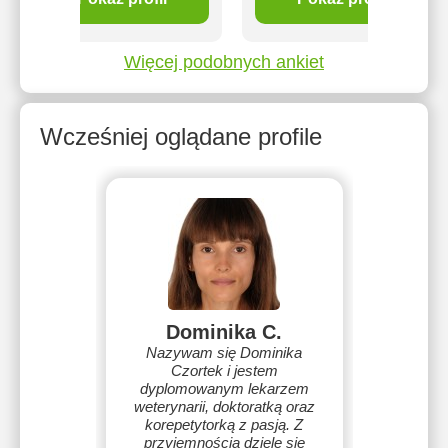
Więcej podobnych ankiet
Wcześniej oglądane profile
Dominika C.
Nazywam się Dominika
Czortek i jestem
dyplomowanym lekarzem
weterynarii, doktoratką oraz
korepetytorką z pasją. Z
przyjemnością dzielę się