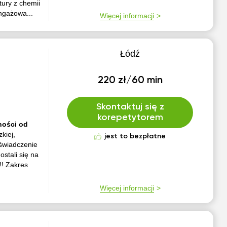
tury z chemii
ngażowa...
Więcej informacji
Łódź
220 zł/60 min
Skontaktuj się z
korepetytorem
ności od
kiej,
jest to bezpłatne
oświadczenie
stali się na
!! Zakres
Więcej informacji