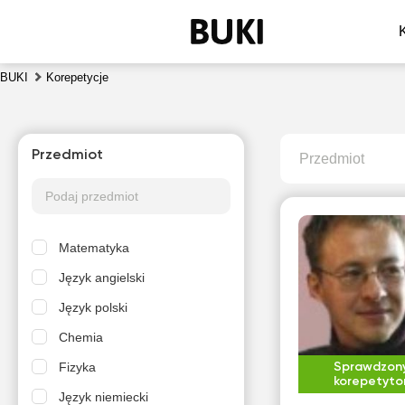
BUKI
Korepetycje
Przedmiot
Przedmiot
Matematyka
Język angielski
Język polski
Chemia
Fizyka
Sprawdzon
korepetyto
Język niemiecki