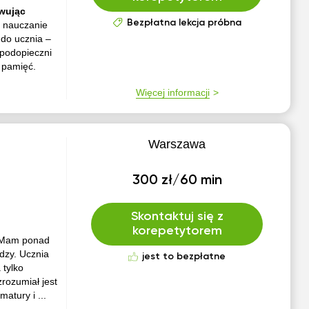
wując
Bezpłatna lekcja próbna
a nauczanie
 do ucznia –
 podopieczni
a pamięć.
Więcej informacji
Warszawa
300 zł/60 min
Skontaktuj się z
korepetytorem
 Mam ponad
dzy. Ucznia
jest to bezpłatne
 tylko
rozumiał jest
atury i ...