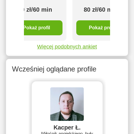
80 zł/60 min
80 zł/60 min
Pokaż profil
Pokaż profil
Więcej podobnych ankiet
Wcześniej oglądane profile
Kacper Ł.
Miłośnik angielskiego, były