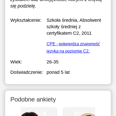
się podzielę.
Wykształcenie:
Szkoła średnia
, Absolwent
szkoły średniej z
certyfikatem C2, 2011
CPE - potwierdza znajomość
języka na poziomie C2.
Wiek:
26-35
Doświadczenie:
ponad 5 lat
Podobne ankiety