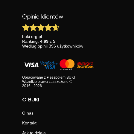
Opinie klientów
buki.org.pl
Ranking:
4.69
z
5
Według
opinii
396
użytkowników
Opracowane z ♥ zespołem BUKI
Wszelkie prawa zastrzeżone ©
2016 - 2026
O BUKI
O nas
Kontakt
Jak to działa