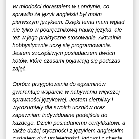
W młodości dorastałem w Londynie, co
sprawiło że język angielski był moim
pierwszym językiem. Dzięki temu mam wgląd
nie tylko w podręcznikową naukę języka, ale
też w jego praktyczne stosowanie. Aktualnie
hobbystycznie uczę się programowania.
Jestem szczęśliwym posiadaczem dwóch
kotów, które czasami pojawiają się podczas
zajęć.
Oprócz przygotowania do egzaminów
gwarantuje wsparcie w nabywaniu większej
sprawności językowej. Jestem cierpliwy i
wyrozumiały dla swoich uczniów oraz
zapewniam indywidualne podejście do
każdego. Dzięki posiadanemu certyfikatowi, a
także dużej styczności z językiem angielskim
zyskałem duż umiejętności, którymi z chęcią