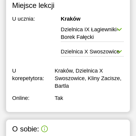
Miejsce lekcji
U ucznia:
Kraków
Dzielnica IX Łagiewniki-
Borek Fałęcki
Dzielnica X Swoszowice
U
Kraków, Dzielnica X
korepetytora:
Swoszowice, Kliny Zacisze,
Bartla
Online:
Tak
O sobie: