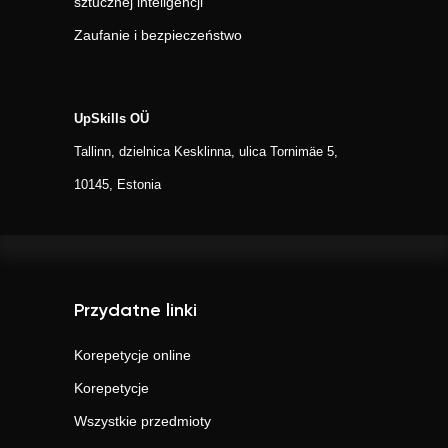
sztucznej inteligencji
Zaufanie i bezpieczeństwo
UpSkills OÜ
Tallinn, dzielnica Kesklinna, ulica Tornimäe 5,
10145, Estonia
Przydatne linki
Korepetycje online
Korepetycje
Wszystkie przedmioty