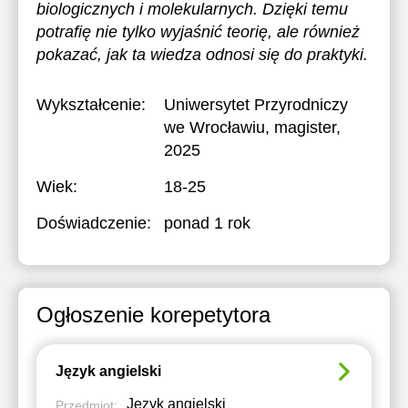
biologicznych i molekularnych. Dzięki temu
potrafię nie tylko wyjaśnić teorię, ale również
pokazać, jak ta wiedza odnosi się do praktyki.
Wykształcenie:
Uniwersytet Przyrodniczy
we Wrocławiu
, magister,
2025
Wiek:
18-25
Doświadczenie:
ponad 1 rok
Ogłoszenie korepetytora
Język angielski
Język angielski
Przedmiot: