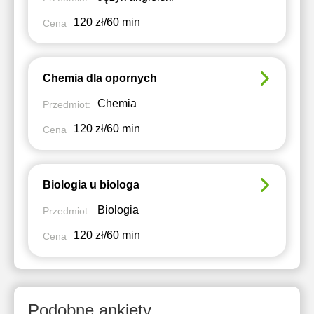
120 zł/60 min
Cena
Chemia dla opornych
Chemia
Przedmiot:
120 zł/60 min
Cena
Biologia u biologa
Biologia
Przedmiot:
120 zł/60 min
Cena
Podobne ankiety