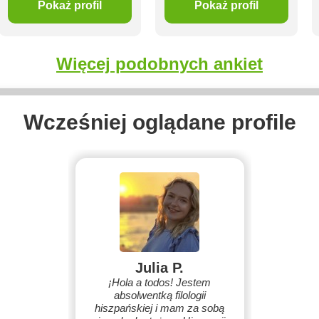
Pokaż profil
Pokaż profil
Więcej podobnych ankiet
Wcześniej oglądane profile
Julia P.
¡Hola a todos! Jestem
absolwentką filologii
hiszpańskiej i mam za sobą