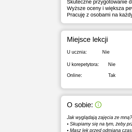
Skuteczne przygotowanie d
Wyższe oceny i większa pe
Pracuję z osobami na każ
Miejsce lekcji
U ucznia:
Nie
U korepetytora:
Nie
Online:
Tak
O sobie:
Jak wyglądają zajęcia ze mną
• Skupiamy się na tym, żeby pr
• Masz lęk przed odmianą czas