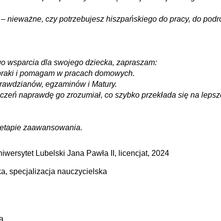
– nieważne, czy potrzebujesz hiszpańskiego do pracy, do podró
go wsparcia dla swojego dziecka, zapraszam:
braki i pomagam w pracach domowych.
prawdzianów, egzaminów i Matury.
 uczeń naprawdę go zrozumiał, co szybko przekłada się na leps
 etapie zaawansowania.
niwersytet Lubelski Jana Pawła II
, licencjat, 2024
a, specjalizacja nauczycielska
a