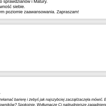
o sprawdzianów i Matury.
wność siebie.
dym poziomie zaawansowania. Zapraszam!
?
zełamać barierę i żebyś jak najszybciej zaczął/zaczęła mówić.
owników? Spokojnie. Wytłumaczę Ci najtrudniejsze zagadnienia