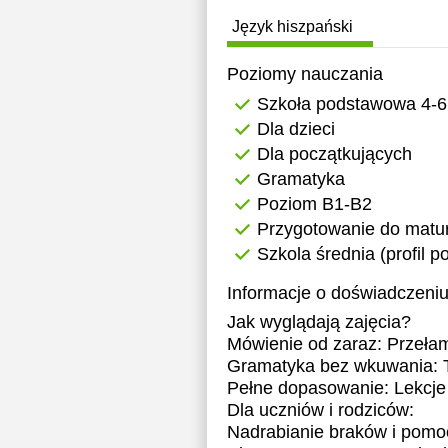
Język hiszpański
Poziomy nauczania
Szkoła podstawowa 4-6
Dla dzieci
Dla początkujących
Gramatyka
Poziom B1-B2
Przygotowanie do matur
Szkola średnia (profil 
Informacje o doświadczeniu
Jak wyglądają zajęcia?
Mówienie od zaraz: Przeła
Gramatyka bez wkuwania: Tr
Pełne dopasowanie: Lekcje 
Dla uczniów i rodziców:
Nadrabianie braków i pom