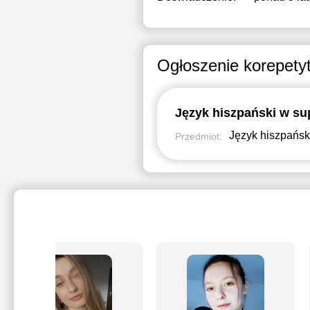
Ogłoszenie korepety
Język hiszpański w su
Język hiszpańsk
Przedmiot: