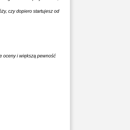
ży, czy dopiero startujesz od
ze oceny i większą pewność