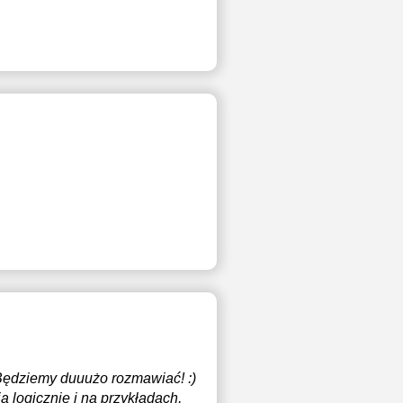
 Będziemy duuużo rozmawiać! :)
 logicznie i na przykładach,