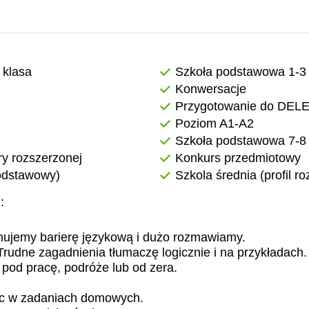
 klasa
Szkoła podstawowa 1-3 
Konwersacje
Przygotowanie do DEL
Poziom A1-A2
Szkoła podstawowa 7-8 
y rozszerzonej
Konkurs przedmiotowy
podstawowy)
Szkola średnia (profil r
:
mujemy barierę językową i dużo rozmawiamy.
udne zagadnienia tłumaczę logicznie i na przykładach.
pod pracę, podróże lub od zera.
oc w zadaniach domowych.