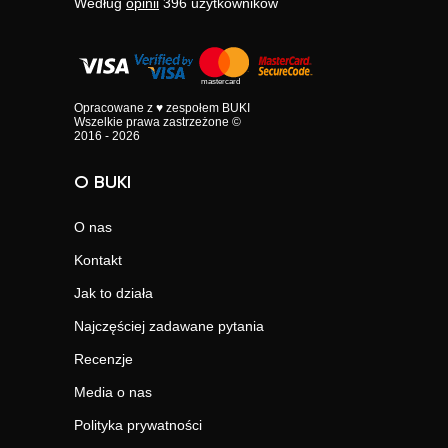
Według
opinii
396
użytkowników
Opracowane z ♥ zespołem BUKI
Wszelkie prawa zastrzeżone ©
2016 - 2026
O BUKI
O nas
Kontakt
Jak to działa
Najczęściej zadawane pytania
Recenzje
Media o nas
Polityka prywatności