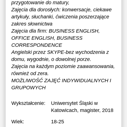
przygotowanie do matury,
Zajęcia dla dorosłych: konwersacje, ciekawe
artykuły, słuchanki, ćwiczenia poszerzające
zakres słownictwa
Zajęcia dla firm: BUSINESS ENGLISH,
OFFICE ENGLISH, BUSINESS
CORRESPONDENCE
Angielski przez SKYPE-bez wychodzenia z
domu, wygodnie, o dowolnej porze.
Zajęcia na każdym poziomie zaawansowania,
również od zera.
MOŻLIWOŚĆ ZAJĘĆ INDYWIDUALNYCH I
GRUPOWYCH
Wykształcenie:
Uniwersytet Śląski w
Katowicach
, magister, 2018
Wiek:
18-25