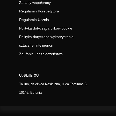
Zasady współpracy
Regulamin Korepetytora
Regulamin Ucznia
Polityka dotycząca plików cookie
Polityka dotycząca wykorzystania
sztucznej inteligencji
Zaufanie i bezpieczeństwo
UpSkills OÜ
Tallinn, dzielnica Kesklinna, ulica Tornimäe 5,
10145, Estonia