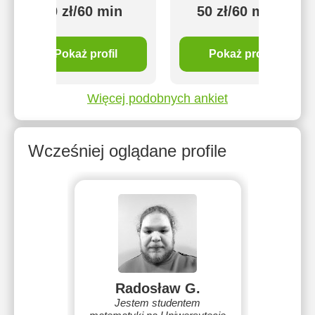
50 zł/60 min
50 zł/60 min
Pokaż profil
Pokaż profil
Więcej podobnych ankiet
Wcześniej oglądane profile
Radosław G.
Jestem studentem