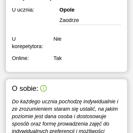
U ucznia:
Opole
Zaodrze
U
Nie
korepetytora:
Online:
Tak
O sobie:
Do każdego ucznia pochodzę indywidualnie i
ze zrozumieniem staram się ustalić, na jakim
poziomie jest dana osoba i dostosowuje
sposób oraz formę prowadzenia zajęć do
indywidualnych preferencji i możliwości