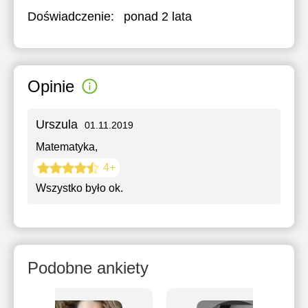
Doświadczenie:
ponad 2 lata
Opinie
Urszula
01.11.2019
Matematyka
,
4+
Wszystko było ok.
Podobne ankiety