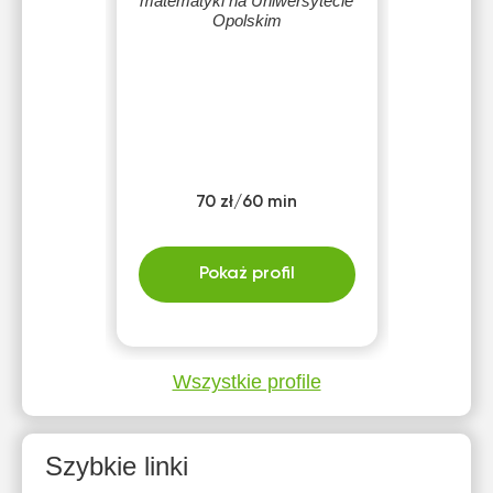
matematyki na Uniwersytecie
Opolskim
70 zł/60 min
Pokaż profil
Wszystkie profile
Szybkie linki