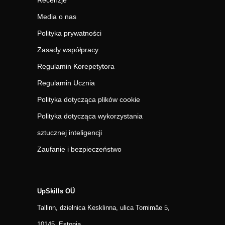
Recenzje
Media o nas
Polityka prywatności
Zasady współpracy
Regulamin Korepetytora
Regulamin Ucznia
Polityka dotycząca plików cookie
Polityka dotycząca wykorzystania
sztucznej inteligencji
Zaufanie i bezpieczeństwo
UpSkills OÜ
Tallinn, dzielnica Kesklinna, ulica Tornimäe 5,
10145, Estonia