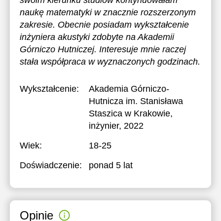
swoim kierunku studiów kontynuowałam
naukę matematyki w znacznie rozszerzonym
zakresie. Obecnie posiadam wykształcenie
inżyniera akustyki zdobyte na Akademii
Górniczo Hutniczej. Interesuje mnie raczej
stała współpraca w wyznaczonych godzinach.
Wykształcenie:
Akademia Górniczo-
Hutnicza im. Stanisława
Staszica w Krakowie
,
inżynier, 2022
Wiek:
18-25
Doświadczenie:
ponad 5 lat
Opinie