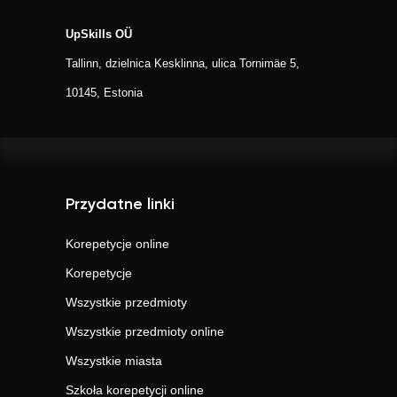
UpSkills OÜ
Tallinn, dzielnica Kesklinna, ulica Tornimäe 5,
10145, Estonia
Przydatne linki
Korepetycje online
Korepetycje
Wszystkie przedmioty
Wszystkie przedmioty online
Wszystkie miasta
Szkoła korepetycji online