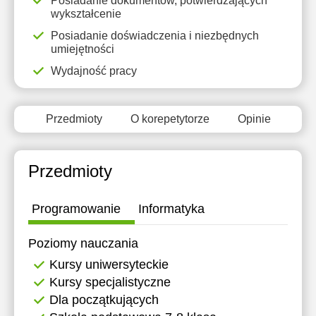
Posiadanie dokumentów, potwierdzających
wykształcenie
Posiadanie doświadczenia i niezbędnych
umiejętności
Wydajność pracy
Przedmioty
O korepetytorze
Opinie
Przedmioty
Programowanie
Informatyka
Poziomy nauczania
Kursy uniwersyteckie
Kursy specjalistyczne
Dla początkujących