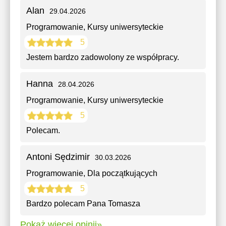
Alan
29.04.2026
Programowanie
, Kursy uniwersyteckie
5
Jestem bardzo zadowolоnу ze współpracy.
Hanna
28.04.2026
Programowanie
, Kursy uniwersyteckie
5
Polecam.
Antoni Sędzimir
30.03.2026
Programowanie
, Dla początkujących
5
Bardzo polecam Pana Tomasza
Pokaż więcej opinii»