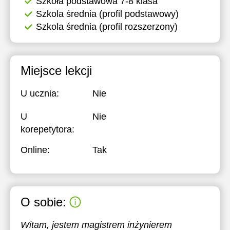
Szkoła podstawowa 7-8 klasa
Szkola średnia (profil podstawowy)
Szkola średnia (profil rozszerzony)
Miejsce lekcji
U ucznia:
Nie
U
Nie
korepetytora:
Online:
Tak
O sobie:
Witam, jestem magistrem inżynierem