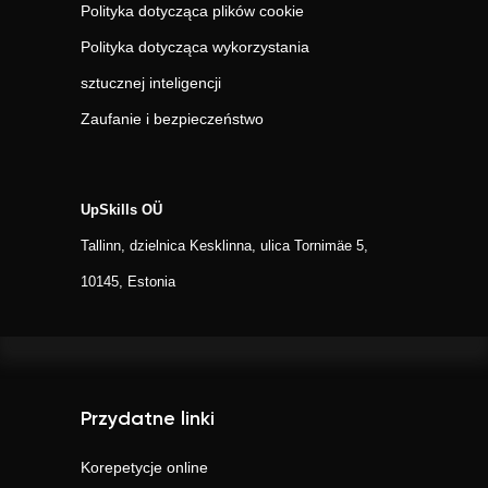
Polityka dotycząca plików cookie
Polityka dotycząca wykorzystania
sztucznej inteligencji
Zaufanie i bezpieczeństwo
UpSkills OÜ
Tallinn, dzielnica Kesklinna, ulica Tornimäe 5,
10145, Estonia
Przydatne linki
Korepetycje online