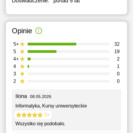
Doświadczenie:
ponad 5 lat
Opinie
5+
32
5
19
4+
2
4
1
3
0
2
0
Ilona
08.05.2026
Informatyka
, Kursy uniwersyteckie
5+
Wszystko się podobało.