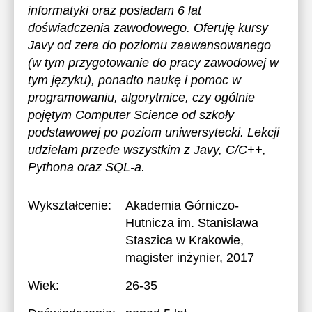
informatyki oraz posiadam 6 lat
doświadczenia zawodowego. Oferuję kursy
Javy od zera do poziomu zaawansowanego
(w tym przygotowanie do pracy zawodowej w
tym języku), ponadto naukę i pomoc w
programowaniu, algorytmice, czy ogólnie
pojętym Computer Science od szkoły
podstawowej po poziom uniwersytecki. Lekcji
udzielam przede wszystkim z Javy, C/C++,
Pythona oraz SQL-a.
Wykształcenie:
Akademia Górniczo-
Hutnicza im. Stanisława
Staszica w Krakowie
,
magister inżynier, 2017
Wiek:
26-35