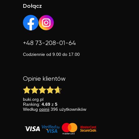
Dołącz
+48 73-208-01-64
Codziennie od 9.00 do 17.00
Opinie klientów
buki.org.pl
Ranking:
4.69
z
5
Według
opinii
396
użytkowników