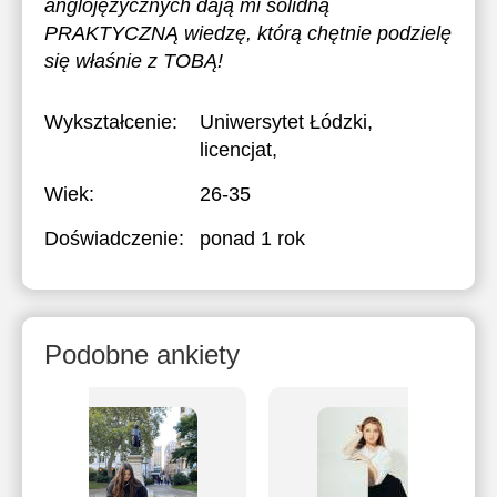
anglojęzycznych dają mi solidną
PRAKTYCZNĄ wiedzę, którą chętnie podzielę
się właśnie z TOBĄ!
Wykształcenie:
Uniwersytet Łódzki
,
licencjat,
Wiek:
26-35
Doświadczenie:
ponad 1 rok
Podobne ankiety