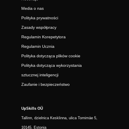
Media o nas
Polityka prywatności
Zasady współpracy
Regulamin Korepetytora
Regulamin Ucznia
Polityka dotycząca plików cookie
Polityka dotycząca wykorzystania
sztucznej inteligencji
Zaufanie i bezpieczeństwo
UpSkills OÜ
Tallinn, dzielnica Kesklinna, ulica Tornimäe 5,
10145, Estonia