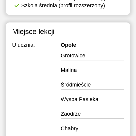
Szkola średnia (profil rozszerzony)
Miejsce lekcji
U ucznia:
Opole
Grotowice
Malina
Śródmieście
Wyspa Pasieka
Zaodrze
Chabry