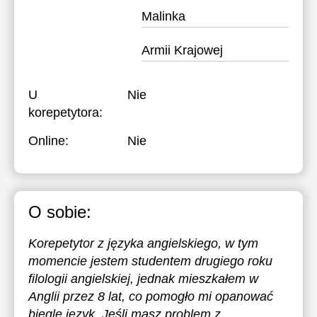
Malinka
Armii Krajowej
U
Nie
korepetytora:
Online:
Nie
O sobie:
Korepetytor z języka angielskiego, w tym
momencie jestem studentem drugiego roku
filologii angielskiej, jednak mieszkałem w
Anglii przez 8 lat, co pomogło mi opanować
biegle język. Jeśli masz problem z