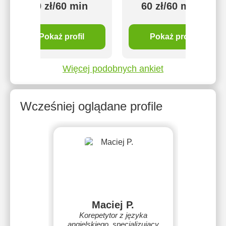
70 zł/60 min
60 zł/60 min
Pokaż profil
Pokaż profil
Więcej podobnych ankiet
Wcześniej oglądane profile
Maciej P.
Korepetytor z języka
angielskiego, specjalizujący