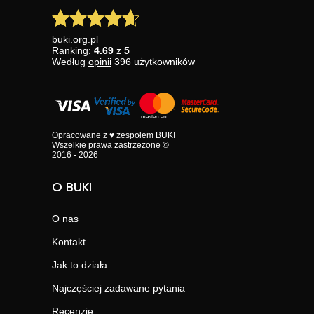
buki.org.pl
Ranking:
4.69
z
5
Według
opinii
396
użytkowników
Opracowane z ♥ zespołem BUKI
Wszelkie prawa zastrzeżone ©
2016 - 2026
O BUKI
O nas
Kontakt
Jak to działa
Najczęściej zadawane pytania
Recenzje