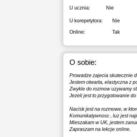
U ucznia:
Nie
U korepetytora:
Nie
Online:
Tak
O sobie:
Prowadze zajecia skutecznie d
Jestem otwarta, elastyczna z 
Zwykle do rozmow uzywamy stro
Jezeli jest to przygotowanie d
Nacisk jest na rozmowe, w ktor
Komunikatywnosc , luz jest naj
Mieszakam w UK, jestem zanurzo
Zapraszam na lekcje online.