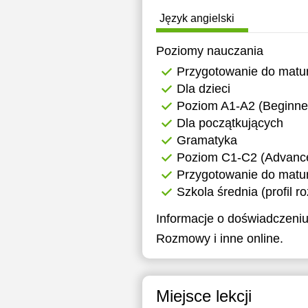
2
Język angielski
Poziomy nauczania
Przygotowanie do matu
Dla dzieci
Poziom A1-A2 (Beginner
Dla początkujących
Gramatyka
Poziom C1-C2 (Advanced
Przygotowanie do matur
Szkola średnia (profil r
Informacje o doświadczeniu
Rozmowy i inne online.
Miejsce lekcji