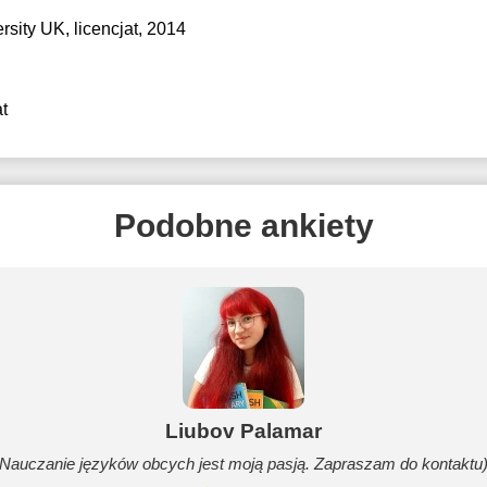
rsity UK
, licencjat, 2014
t
Podobne ankiety
Liubov Palamar
Nauczanie języków obcych jest moją pasją. Zapraszam do kontaktu