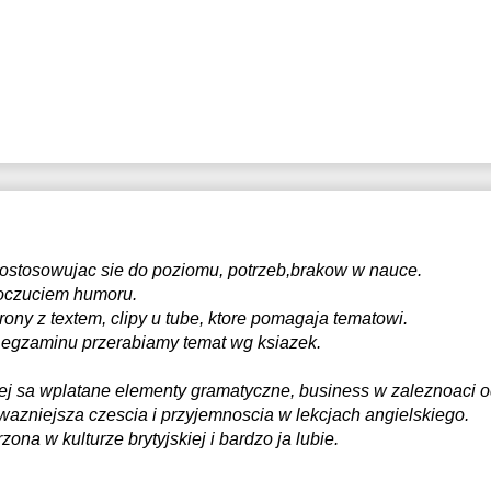
ostosowujac sie do poziomu, potrzeb,brakow w nauce.
poczuciem humoru.
ny z textem, clipy u tube, ktore pomagaja tematowi.
o egzaminu przerabiamy temat wg ksiazek.
ej sa wplatane elementy gramatyczne, business w zaleznoaci od
wazniejsza czescia i przyjemnoscia w lekcjach angielskiego.
na w kulturze brytyjskiej i bardzo ja lubie.