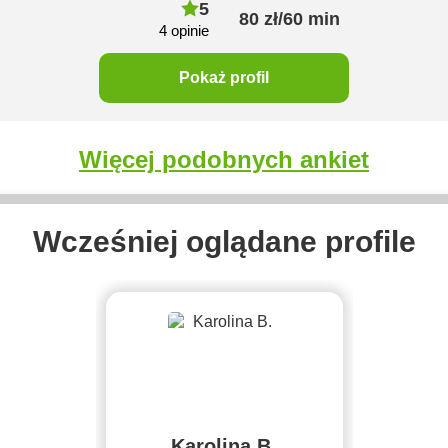
5
80 zł/60 min
4 opinie
Pokaż profil
Więcej podobnych ankiet
Wcześniej oglądane profile
Karolina B.