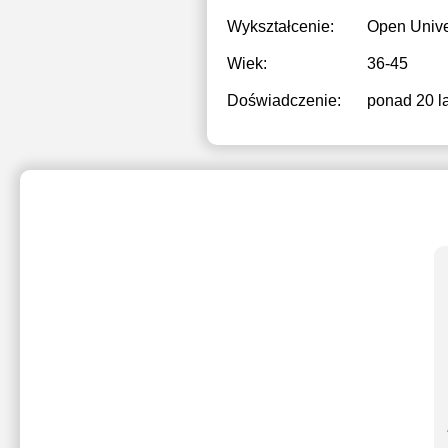
Wykształcenie:
Open Unive
Wiek:
36-45
Doświadczenie:
ponad 20 la