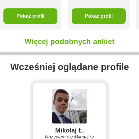
Pokaż profil
Pokaż profil
Więcej podobnych ankiet
Wcześniej oglądane profile
Mikołaj Ł.
Nazywam się Mikołaj i z