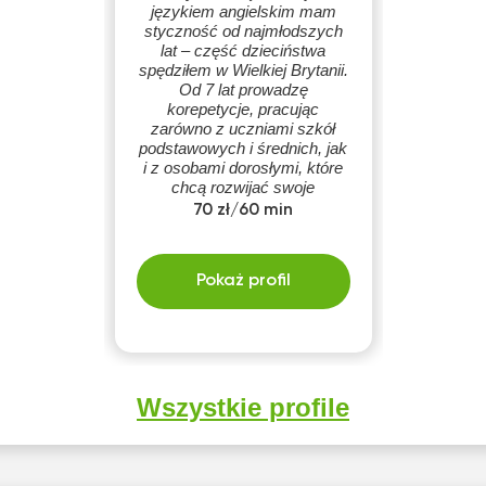
językiem angielskim mam
styczność od najmłodszych
lat – część dzieciństwa
spędziłem w Wielkiej Brytanii.
Od 7 lat prowadzę
korepetycje, pracując
zarówno z uczniami szkół
podstawowych i średnich, jak
i z osobami dorosłymi, które
chcą rozwijać swoje
umiejętności językowe.
70 zł/60 min
Pokaż profil
Wszystkie profile