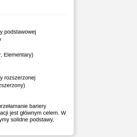
ry podstawowej
y
, Elementary)
y rozszerzonej
ozszerzony)
rzełamanie bariery
acji jest głównym celem. W
zymy solidne podstawy,