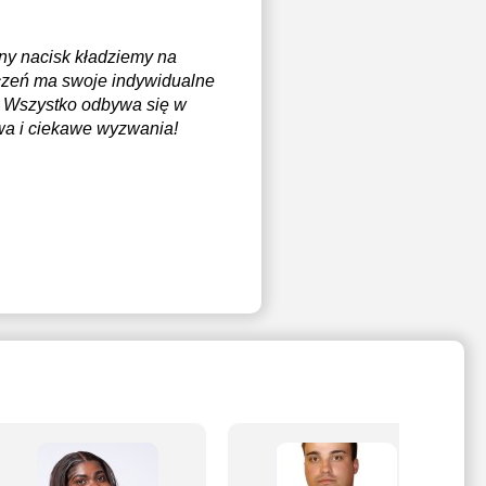
ny nacisk kładziemy na
czeń ma swoje indywidualne
y. Wszystko odbywa się w
wa i ciekawe wyzwania!