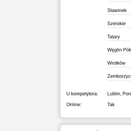
Sławinek
Szerokie
Tatary
Węglin Pół
Wrotków
Zemborzyc
U korepetytora:
Lublin, Po
Online:
Tak