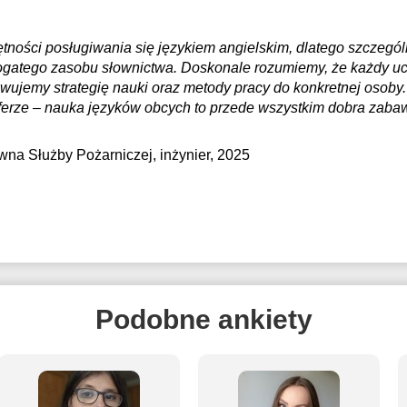
tności posługiwania się językiem angielskim, dlatego szczegól
bogatego zasobu słownictwa. Doskonale rozumiemy, że każdy u
sowujemy strategię nauki oraz metody pracy do konkretnej osob
sferze – nauka języków obcych to przede wszystkim dobra zaba
wna Służby Pożarniczej
, inżynier, 2025
Podobne ankiety