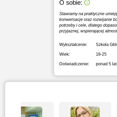
O sobie:
Stawiamy na praktyczne umieję
konwersacje oraz rozwijanie 
potrzeby i cele, dlatego dopa
przyjaznej, wspierającej atmo
Wykształcenie:
Szkoła Głó
Wiek:
18-25
Doświadczenie:
ponad 5 lat