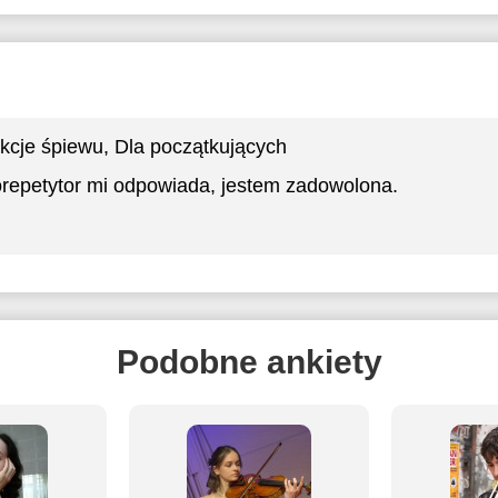
kcje śpiewu
, Dla początkujących
repetytor mi odpowiada, jestem zadowolona.
Podobne ankiety