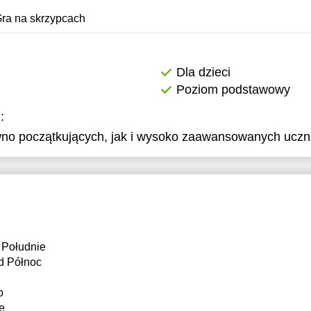
ra na skrzypcach
Dla dzieci
Poziom podstawowy
:
no początkujących, jak i wysoko zaawansowanych uczn
 Południe
d Północ
o
e