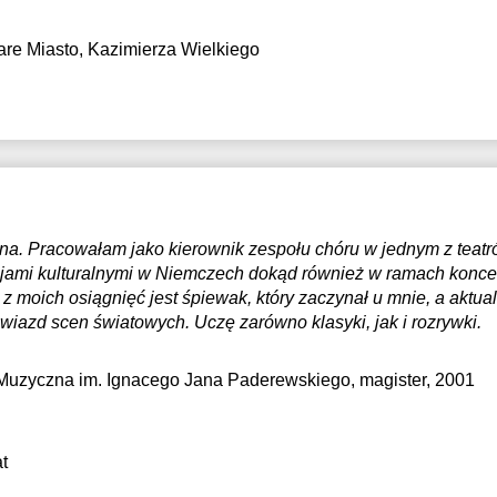
are Miasto, Kazimierza Wielkiego
wna. Pracowałam jako kierownik zespołu chóru w jednym z tea
cjami kulturalnymi w Niemczech dokąd również w ramach konce
z moich osiągnięć jest śpiewak, który zaczynał u mnie, a aktua
iazd scen światowych. Uczę zarówno klasyki, jak i rozrywki.
Muzyczna im. Ignacego Jana Paderewskiego
, magister, 2001
t