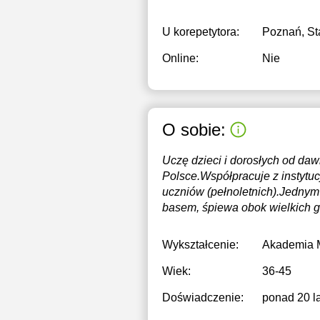
U korepetytora:
Poznań, St
Online:
Nie
O sobie:
Uczę dzieci i dorosłych od da
Polsce.Współpracuje z instytu
uczniów (pełnoletnich).Jednym 
basem, śpiewa obok wielkich gw
Wykształcenie:
Akademia 
Wiek:
36-45
Doświadczenie:
ponad 20 la