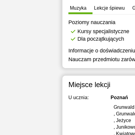
Muzyka
Lekcje śpiewu
G
Poziomy nauczania
Kursy specjalistyczne
Dla początkujących
Informacje o doświadczeniu
Nauczam przedmiotu zarów
Miejsce lekcji
U ucznia:
Poznań
Grunwald
, Grunwal
, Jeżyce
, Junikow
, Kwiatow