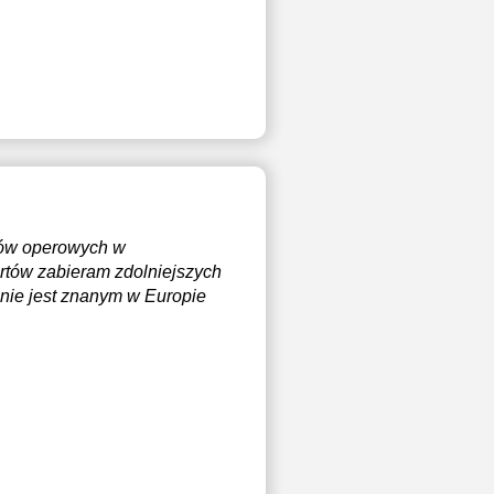
trów operowych w
rtów zabieram zdolniejszych
lnie jest znanym w Europie