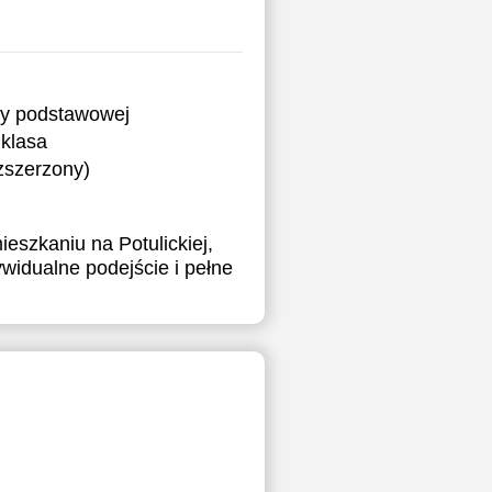
ry podstawowej
klasa
ozszerzony)
ieszkaniu na Potulickiej,
ywidualne podejście i pełne