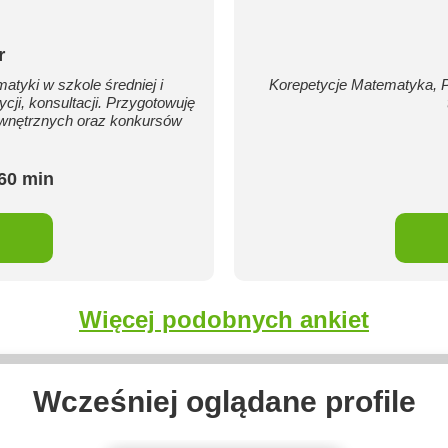
r
tyki w szkole średniej i
Korepetycje Matematyka, 
ji, konsultacji. Przygotowuję
wnętrznych oraz konkursów
/60 min
Więcej podobnych ankiet
Wcześniej oglądane profile