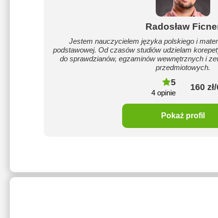
Radosław Ficne
Jestem nauczycielem języka polskiego i matema
podstawowej. Od czasów studiów udzielam korepetyc
do sprawdzianów, egzaminów wewnętrznych i ze
przedmiotowych.
5
160 zł
4 opinie
Pokaż profil