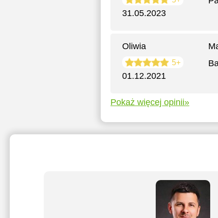
Pa
31.05.2023
Oliwia
Ma
5+
Ba
01.12.2021
Pokaż więcej opinii»