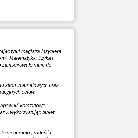
ąc tytuł magistra inżyniera
i. Matematyka, fizyka i
o zainspirowało mnie do
u stron internetowych oraz
kacyjnych celów.
 zapewnić komfortowe i
any, wykorzystując tablet
ło mi ogromną radość i