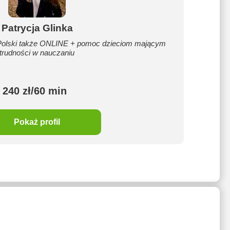
Patrycja Glinka
Polski także ONLINE + pomoc dzieciom mającym
trudności w nauczaniu
240 zł/60 min
Pokaż profil