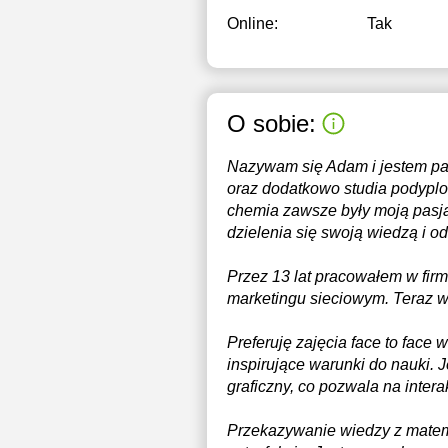
Online:
Tak
O sobie:
Nazywam się Adam i jestem pas
oraz dodatkowo studia podyplo
chemia zawsze były moją pasją
dzielenia się swoją wiedzą i od
Przez 13 lat pracowałem w fir
marketingu sieciowym. Teraz 
Preferuję zajęcia face to face
inspirujące warunki do nauki. J
graficzny, co pozwala na inter
Przekazywanie wiedzy z matema