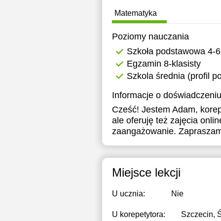
Matematyka
Poziomy nauczania
Szkoła podstawowa 4-6
Egzamin 8-klasisty
Szkola średnia (profil 
Informacje o doświadczeniu
Cześć! Jestem Adam, korepet
ale oferuję też zajęcia onl
zaangażowanie. Zapraszam
Miejsce lekcji
U ucznia:
Nie
U korepetytora:
Szczecin, 