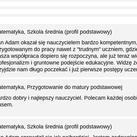
tematyka
, Szkola średnia (profil podstawowy)
n Adam okazał się nauczycielem bardzo kompetentnym,
zygotowanym do pracy nawet z "trudnym" uczniem, gdzie 
sza współpraca dopiero się rozpoczyna, ale już teraz w
ofesjonalizm i gruntowne podejście edukacyjne. Widzę że
zyjdzie nam długo poczekać i już pierwsze postępy ucze
tematyka
, Przygotowanie do matury podstawowej
rdzo dobry i najlepszy nauczyciel. Polecam każdej osob
usem.
tematyka
, Szkola średnia (profil podstawowy)