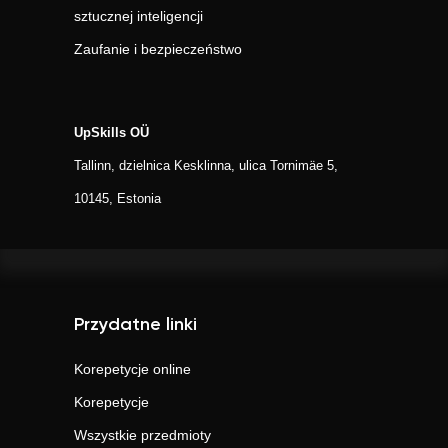
sztucznej inteligencji
Zaufanie i bezpieczeństwo
UpSkills OÜ
Tallinn, dzielnica Kesklinna, ulica Tornimäe 5,
10145, Estonia
Przydatne linki
Korepetycje online
Korepetycje
Wszystkie przedmioty