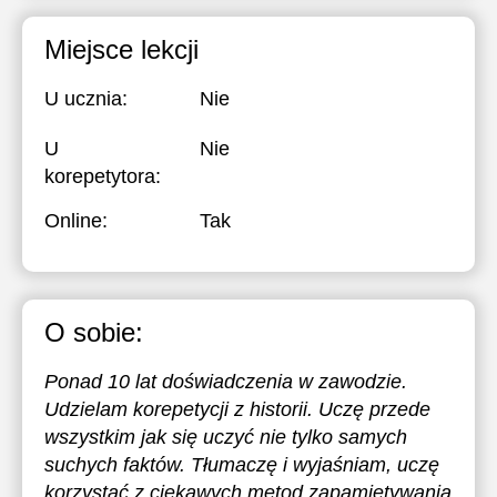
Miejsce lekcji
U ucznia:
Nie
U
Nie
korepetytora:
Online:
Tak
O sobie:
Ponad 10 lat doświadczenia w zawodzie.
Udzielam korepetycji z historii. Uczę przede
wszystkim jak się uczyć nie tylko samych
suchych faktów. Tłumaczę i wyjaśniam, uczę
korzystać z ciekawych metod zapamiętywania