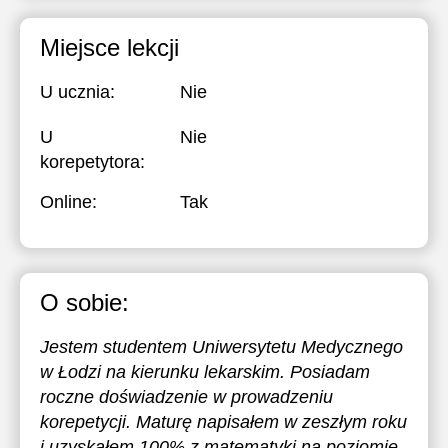
Miejsce lekcji
U ucznia:
Nie
U
Nie
korepetytora:
Online:
Tak
O sobie:
Jestem studentem Uniwersytetu Medycznego
w Łodzi na kierunku lekarskim. Posiadam
roczne doświadzenie w prowadzeniu
korepetycji. Maturę napisałem w zeszłym roku
i uzyskałem 100% z matematyki na poziomie