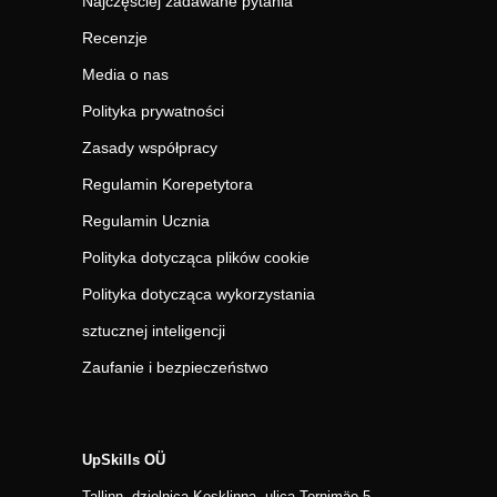
Najczęściej zadawane pytania
Recenzje
Media o nas
Polityka prywatności
Zasady współpracy
Regulamin Korepetytora
Regulamin Ucznia
Polityka dotycząca plików cookie
Polityka dotycząca wykorzystania
sztucznej inteligencji
Zaufanie i bezpieczeństwo
UpSkills OÜ
Tallinn, dzielnica Kesklinna, ulica Tornimäe 5,