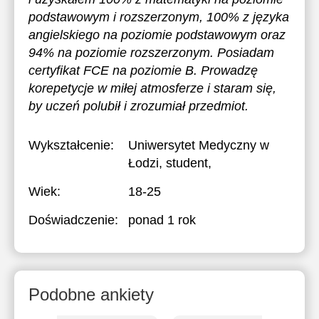
podstawowym i rozszerzonym, 100% z języka
angielskiego na poziomie podstawowym oraz
94% na poziomie rozszerzonym. Posiadam
certyfikat FCE na poziomie B. Prowadzę
korepetycje w miłej atmosferze i staram się,
by uczeń polubił i zrozumiał przedmiot.
Wykształcenie:
Uniwersytet Medyczny w
Łodzi
, student,
Wiek:
18-25
Doświadczenie:
ponad 1 rok
Podobne ankiety