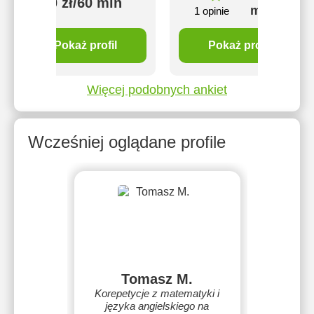
50 zł/60 min
min
1 opinie
Pokaż profil
Pokaż profil
Więcej podobnych ankiet
Wcześniej oglądane profile
Tomasz M.
Korepetycje z matematyki i
języka angielskiego na