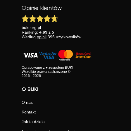
Opinie klientów
buki.org.pl
Ranking:
4.69
z
5
Według
opinii
396
użytkowników
Opracowane z ♥ zespołem BUKI
Wszelkie prawa zastrzeżone ©
2016 - 2026
O BUKI
O nas
Kontakt
Jak to działa