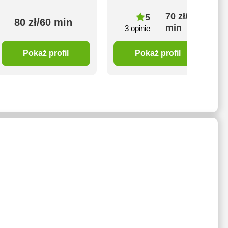
70 zł/60
5
80 zł/60 min
min
3 opinie
Pokaż profil
Pokaż profil