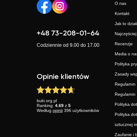
O nas
Kontakt
Jak to dział
+48 73-208-01-64
Najczęście
Recenzje
Codziennie od 9.00 do 17.00
Media o na
Polityka pr
Zasady wsp
Opinie klientów
Regulamin 
Regulamin 
buki.org.pl
Polityka do
Ranking:
4.69
z
5
Według
opinii
396
użytkowników
Polityka do
sztucznej in
Zaufanie i