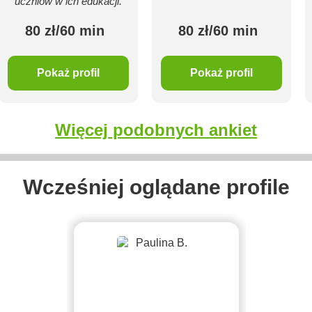
uczniów w ich edukacji.
80 zł/60 min
80 zł/60 min
Pokaż profil
Pokaż profil
Więcej podobnych ankiet
Wcześniej oglądane profile