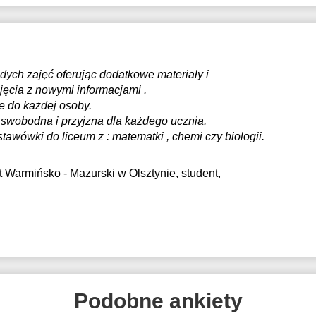
dych zajęć oferując dodatkowe materiały i
jęcia z nowymi informacjami .
e do każdej osoby.
 swobodna i przyjzna dla każdego ucznia.
awówki do liceum z : matematki , chemi czy biologii.
t Warmińsko - Mazurski w Olsztynie
, student,
Podobne ankiety