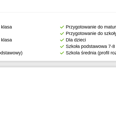
 klasa
Przygotowanie do matu
Przygotowanie do szkoł
 klasa
Dla dzieci
Szkoła podstawowa 7-8 
podstawowy)
Szkola średnia (profil r