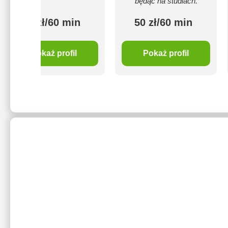
będąc na studiach.
80 zł/60 min
50 zł/60 min
Pokaż profil
Pokaż profil