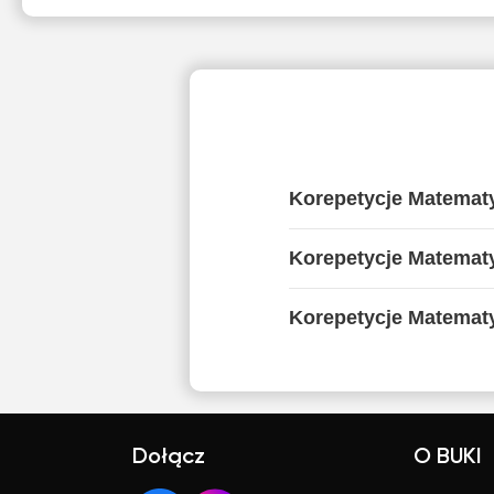
Korepetycje Matemat
Korepetycje Matemat
Korepetycje Matematy
Dołącz
O BUKI