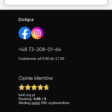
Dołącz
+48 73-208-01-64
Codziennie od 9.00 do 17.00
Opinie klientów
buki.org.pl
Ranking:
4.69
z
5
Według
opinii
396
użytkowników