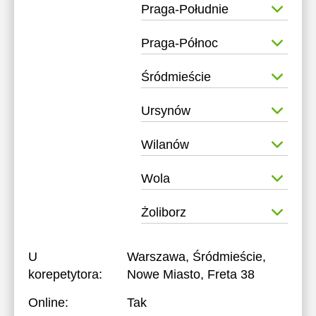
Praga-Południe
Praga-Północ
Śródmieście
Ursynów
Wilanów
Wola
Żoliborz
U
Warszawa, Śródmieście,
korepetytora:
Nowe Miasto, Freta 38
Online:
Tak