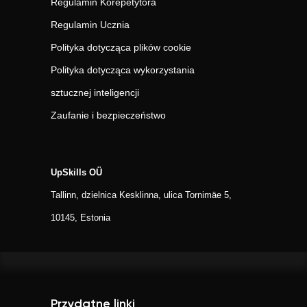
Regulamin Korepetytora
Regulamin Ucznia
Polityka dotycząca plików cookie
Polityka dotycząca wykorzystania
sztucznej inteligencji
Zaufanie i bezpieczeństwo
UpSkills OÜ
Tallinn, dzielnica Kesklinna, ulica Tornimäe 5,
10145, Estonia
Przydatne linki