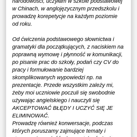
narodowości, uczyłam w szkole podstawowej
w Chinach, w anglojęzycznym przedszkolu i
prowadzę korepetycje na każdym poziomie
od roku.
Od ćwiczenia podstawowego słownictwa i
gramatyki dla początkujących, z naciskiem na
poprawną wymowę i płynność w komunikacji,
po pisanie prac do szkoły, podań czy CV do
pracy i formułowanie bardziej
skomplikowanych wypowiedzi np. na
prezentacje. Przede wszystkim zależy mi,
żeby moi uczniowie poczuli się swobodnie
używając angielskiego i nauczyli się
AKCEPTOWAĆ BŁĘDY I UCZYĆ SIĘ JE
ELIMINOWAĆ.
Prowadzę również konwersacje, podczas
których poruszamy zajmujące tematy i