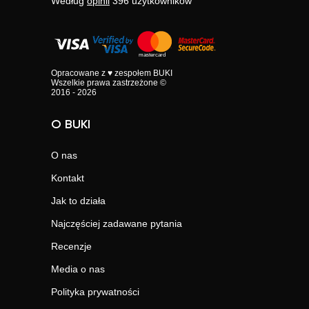
Według
opinii
396
użytkowników
Opracowane z ♥ zespołem BUKI
Wszelkie prawa zastrzeżone ©
2016 - 2026
O BUKI
O nas
Kontakt
Jak to działa
Najczęściej zadawane pytania
Recenzje
Media o nas
Polityka prywatności