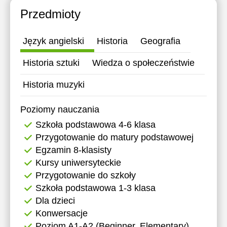
Przedmioty
Język angielski
Historia
Geografia
Historia sztuki
Wiedza o społeczeństwie
Historia muzyki
Poziomy nauczania
Szkoła podstawowa 4-6 klasa
Przygotowanie do matury podstawowej
Egzamin 8-klasisty
Kursy uniwersyteckie
Przygotowanie do szkoły
Szkoła podstawowa 1-3 klasa
Dla dzieci
Konwersacje
Poziom A1-A2 (Beginner, Elementary)