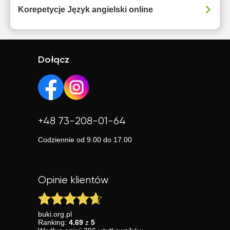
Korepetycje Język angielski online
Dołącz
+48 73-208-01-64
Codziennie od 9.00 do 17.00
Opinie klientów
buki.org.pl
Ranking:
4.69
z
5