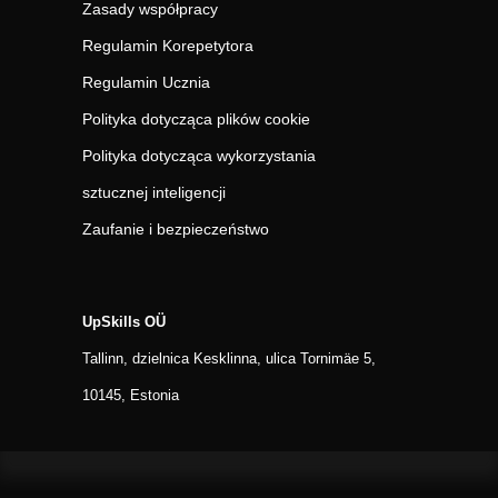
Zasady współpracy
Regulamin Korepetytora
Regulamin Ucznia
Polityka dotycząca plików cookie
Polityka dotycząca wykorzystania
sztucznej inteligencji
Zaufanie i bezpieczeństwo
UpSkills OÜ
Tallinn, dzielnica Kesklinna, ulica Tornimäe 5,
10145, Estonia