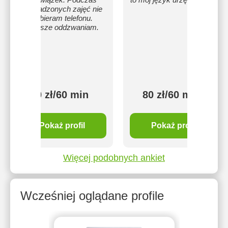
prowadzonych zajęć nie
odbieram telefonu.
Zawsze oddzwaniam.
80 zł/60 min
80 zł/60 min
Pokaż profil
Pokaż profil
Więcej podobnych ankiet
Wcześniej oglądane profile