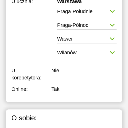
U ucznia:
Warszawa
Praga-Południe
Praga-Północ
Wawer
Wilanów
U
Nie
korepetytora:
Online:
Tak
O sobie: