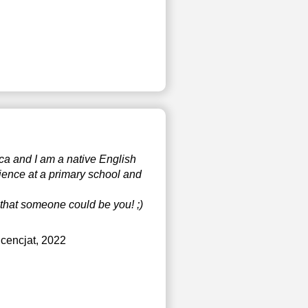
ca and I am a native English
ience at a primary school and
that someone could be you! ;)
licencjat, 2022