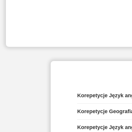
Korepetycje Język an
Korepetycje Geograf
Korepetycje Język ang