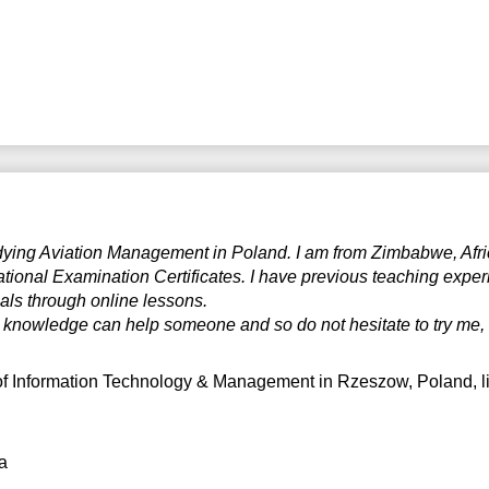
tudying Aviation Management in Poland. I am from Zimbabwe, Afri
tional Examination Certificates. I have previous teaching exper
als through online lessons.
 knowledge can help someone and so do not hesitate to try me, 
 of Information Technology & Management in Rzeszow, Poland
, 
a