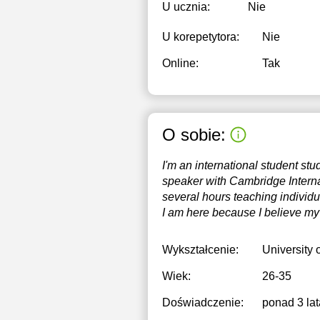
U ucznia:
Nie
U korepetytora:
Nie
Online:
Tak
O sobie:
I'm an international student s
speaker with Cambridge Interna
several hours teaching individu
I am here because I believe my
Wykształcenie:
University
Wiek:
26-35
Doświadczenie:
ponad 3 lat