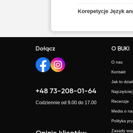
Korepetycje Język ang
Dołącz
O BUKI
O nas
Kontakt
Jak to dział
+48 73-208-01-64
Najczęście
Recenzje
Codziennie od 9.00 do 17.00
Media o na
Polityka pr
Zasady wsp