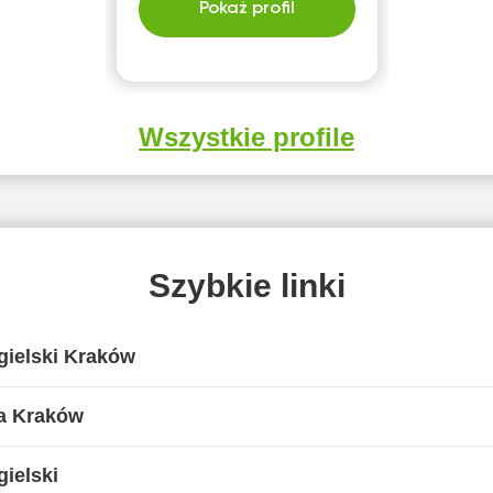
Pokaż profil
Wszystkie profile
Szybkie linki
gielski Kraków
ia Kraków
ielski