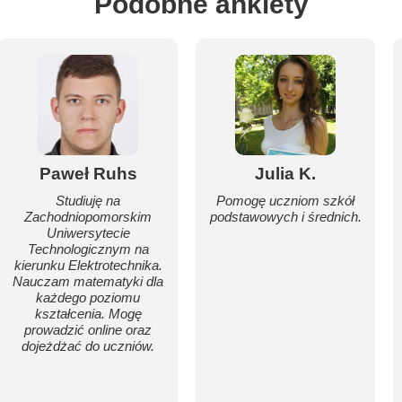
Podobne ankiety
Paweł Ruhs
Julia K.
Studiuję na
Pomogę uczniom szkół
Zachodniopomorskim
podstawowych i średnich.
Uniwersytecie
Technologicznym na
kierunku Elektrotechnika.
Nauczam matematyki dla
każdego poziomu
kształcenia. Mogę
prowadzić online oraz
dojeżdżać do uczniów.