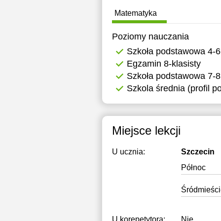
Matematyka
Poziomy nauczania
Szkoła podstawowa 4-6
Egzamin 8-klasisty
Szkoła podstawowa 7-8
Szkola średnia (profil 
Miejsce lekcji
U ucznia:
Szczecin
Północ
Śródmieści
U korepetytora:
Nie