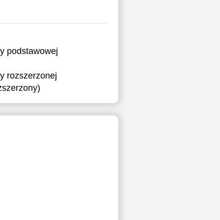
ry podstawowej
y rozszerzonej
ozszerzony)