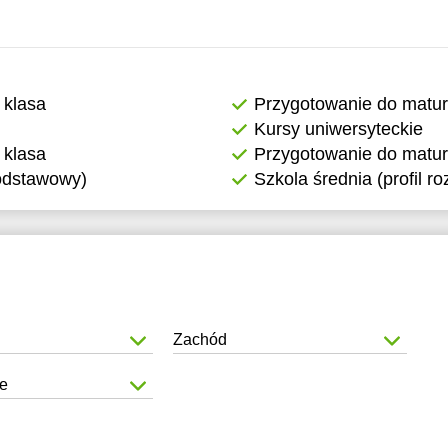
 klasa
Przygotowanie do matu
Kursy uniwersyteckie
 klasa
Przygotowanie do matur
podstawowy)
Szkola średnia (profil r
Zachód
e