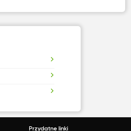
Przydatne linki