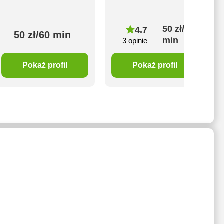
50 zł/60
4.7
50 zł/60 min
min
3 opinie
Pokaż profil
Pokaż profil