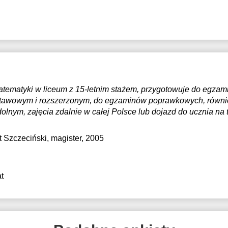
tematyki w liceum z 15-letnim stażem, przygotowuje do egzami
tawowym i rozszerzonym, do egzaminów poprawkowych, równi
olnym, zajęcia zdalnie w całej Polsce lub dojazd do ucznia na t
t Szczeciński
, magister, 2005
t