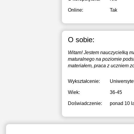
Online:
Tak
O sobie:
Witam! Jestem nauczycielką ma
maturalnego na poziomie pods
materiałem, praca z uczniem zd
Wykształcenie:
Uniwersyte
Wiek:
36-45
Doświadczenie:
ponad 10 la