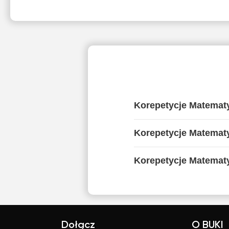
Korepetycje Matemat
Korepetycje Matemat
Korepetycje Matematy
Dołącz
O BUKI