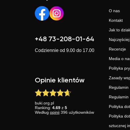
O nas
Kontakt
Jak to dział
+48 73-208-01-64
Najczęście
Recenzje
Codziennie od 9.00 do 17.00
Media o na
Polityka pr
Zasady wsp
Opinie klientów
Regulamin 
Regulamin 
buki.org.pl
Polityka do
Ranking:
4.69
z
5
Według
opinii
396
użytkowników
Polityka do
sztucznej in