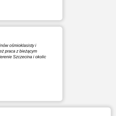
nów ośmioklasisty i
eż praca z bieżącym
erenie Szczecina i okolic