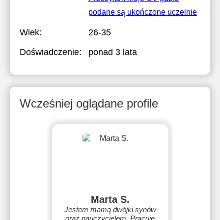
podane są ukończone uczelnie
Wiek:
26-35
Doświadczenie:
ponad 3 lata
Wcześniej oglądane profile
Marta S.
Jestem mamą dwójki synów
oraz nauczycielem. Pracuję