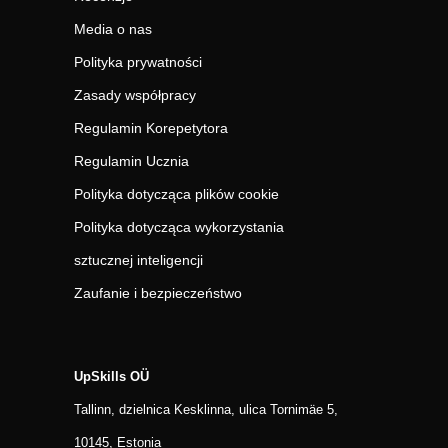
Media o nas
Polityka prywatności
Zasady współpracy
Regulamin Korepetytora
Regulamin Ucznia
Polityka dotycząca plików cookie
Polityka dotycząca wykorzystania
sztucznej inteligencji
Zaufanie i bezpieczeństwo
UpSkills OÜ
Tallinn, dzielnica Kesklinna, ulica Tornimäe 5,
10145, Estonia