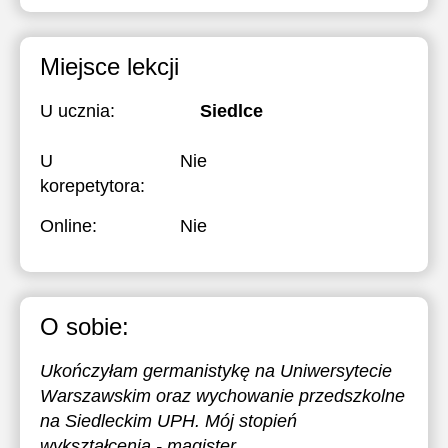
Miejsce lekcji
U ucznia:
Siedlce
U
Nie
korepetytora:
Online:
Nie
O sobie:
Ukończyłam germanistykę na Uniwersytecie
Warszawskim oraz wychowanie przedszkolne
na Siedleckim UPH. Mój stopień
wykształcenia - magister.