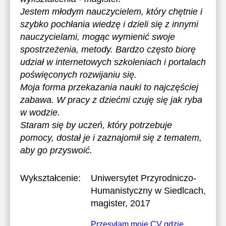
Jestem młodym nauczycielem, który chętnie i
szybko pochłania wiedzę i dzieli się z innymi
nauczycielami, mogąc wymienić swoje
spostrzeżenia, metody. Bardzo często biorę
udział w internetowych szkoleniach i portalach
poświęconych rozwijaniu się.
Moja forma przekazania nauki to najczęściej
zabawa. W pracy z dziećmi czuję się jak ryba
w wodzie.
Staram się by uczeń, który potrzebuje
pomocy, dostał je i zaznajomił się z tematem,
aby go przyswoić.
Wykształcenie:
Uniwersytet Przyrodniczo-
Humanistyczny w Siedlcach
,
magister, 2017
Przesyłam moje CV gdzie