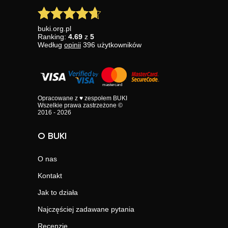
buki.org.pl
Ranking:
4.69
z
5
Według
opinii
396
użytkowników
Opracowane z ♥ zespołem BUKI
Wszelkie prawa zastrzeżone ©
2016 - 2026
O BUKI
O nas
Kontakt
Jak to działa
Najczęściej zadawane pytania
Recenzje