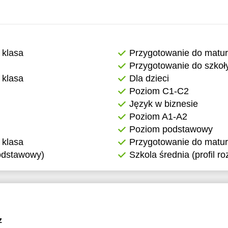
 klasa
Przygotowanie do matu
Przygotowanie do szkoł
 klasa
Dla dzieci
Poziom C1-C2
Język w biznesie
Poziom A1-A2
Poziom podstawowy
 klasa
Przygotowanie do matur
podstawowy)
Szkola średnia (profil r
z