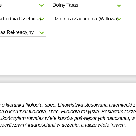
s
Dolny Taras
chodnia Dzielnica)
Dzielnica Zachodnia (Willowa)
as Rekreacyjny
o kierunku filologia, spec. Lingwistyka stosowana j.niemiecki z 
 o kierunku filologia, spec. Filologia rosyjska. Posiadam także
Ukończyłam również wiele kursów poświęconych nauczaniu, w
ecyficznymi trudnościami w uczeniu, a także wiele innych.