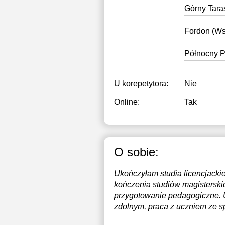
Górny Tara
Fordon (Ws
Północny P
U korepetytora:
Nie
Online:
Tak
O sobie:
Ukończyłam studia licencjackie 
kończenia studiów magisterskich
przygotowanie pedagogiczne. 
zdolnym, praca z uczniem ze sp