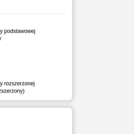
ry podstawowej
y
y rozszerzonej
ozszerzony)