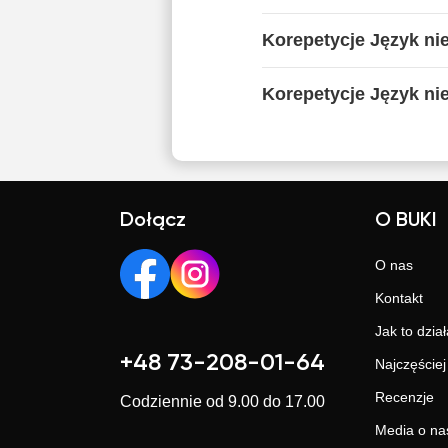
Korepetycje Język ni
Korepetycje Język ni
Dołącz
O BUKI
O nas
Kontakt
Jak to dział
+48 73-208-01-64
Najczęście
Recenzje
Codziennie od 9.00 do 17.00
Media o na