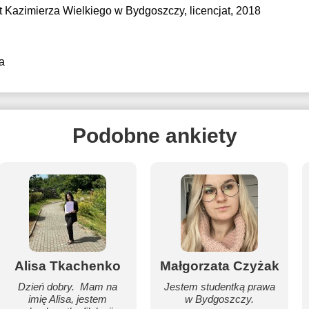
t Kazimierza Wielkiego w Bydgoszczy
, licencjat, 2018
a
Podobne ankiety
Alisa Tkachenko
Małgorzata Czyżak
Dzień dobry. Mam na
Jestem studentką prawa
imię Alisa, jestem
w Bydgoszczy.