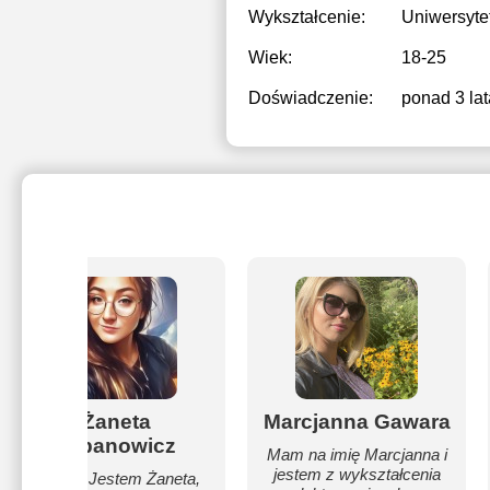
Wykształcenie:
Uniwersyte
Wiek:
18-25
Doświadczenie:
ponad 3 lat
Żaneta
Marcjanna Gawara
Urbanowicz
Mam na imię Marcjanna i
jestem z wykształcenia
Cześć! Jestem Żaneta,