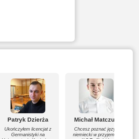
Patryk Dzierża
Michał Matczuk
Ukończyłem licencjat z
Chcesz poznać język
Germanistyki na
niemiecki w przyjemny