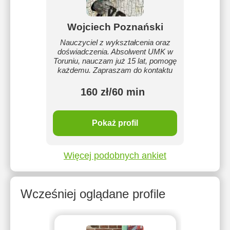
Wojciech Poznański
Nauczyciel z wykształcenia oraz
doświadczenia. Absolwent UMK w
Toruniu, nauczam już 15 lat, pomogę
każdemu. Zapraszam do kontaktu
160 zł/60 min
Pokaż profil
Więcej podobnych ankiet
Wcześniej oglądane profile