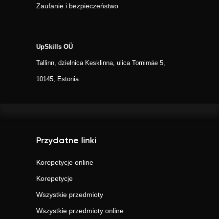
Zaufanie i bezpieczeństwo
UpSkills OÜ
Tallinn, dzielnica Kesklinna, ulica Tornimäe 5,
10145, Estonia
Przydatne linki
Korepetycje online
Korepetycje
Wszystkie przedmioty
Wszystkie przedmioty online