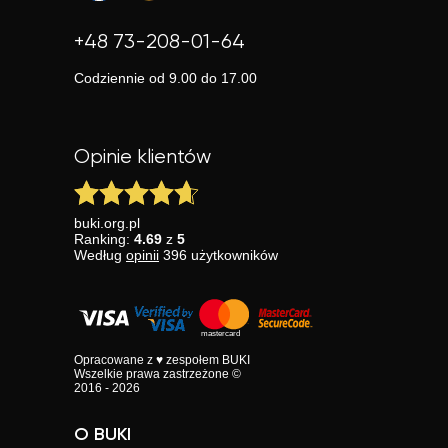
+48 73-208-01-64
Codziennie od 9.00 do 17.00
Opinie klientów
buki.org.pl
Ranking:
4.69
z
5
Według
opinii
396
użytkowników
Opracowane z ♥ zespołem BUKI
Wszelkie prawa zastrzeżone ©
2016 - 2026
O BUKI