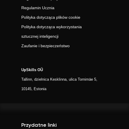
Regulamin Ucznia
Polityka dotycząca plików cookie
Polityka dotycząca wykorzystania
sztucznej inteligencji
Zaufanie i bezpieczeństwo
UpSkills OÜ
Tallinn, dzielnica Kesklinna, ulica Tornimäe 5,
10145, Estonia
Przydatne linki