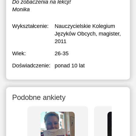
Do zobaczenia na lekcji!
Monika
Wykształcenie:
Nauczycielskie Kolegium
Języków Obcych
, magister,
2011
Wiek:
26-35
Doświadczenie:
ponad 10 lat
Podobne ankiety