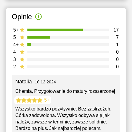
Opinie
5+
17
5
7
4+
1
4
0
3
0
2
0
Natalia
16.12.2024
Chemia
, Przygotowanie do matury rozszerzonej
5+
Wszystko bardzo pozytywnie. Bez zastrzeżeń.
Córka zadowolona. Wszystko odbywa się jak
należy, zawsze w terminie, zawsze solidnie.
Bardzo na plus. Jak najbardziej polecam.