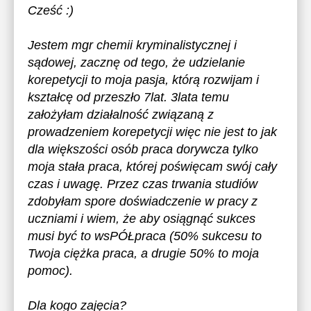
Cześć :)
Jestem mgr chemii kryminalistycznej i
sądowej, zacznę od tego, że udzielanie
korepetycji to moja pasja, którą rozwijam i
kształcę od przeszło 7lat. 3lata temu
założyłam działalność związaną z
prowadzeniem korepetycji więc nie jest to jak
dla większości osób praca dorywcza tylko
moja stała praca, której poświęcam swój cały
czas i uwagę. Przez czas trwania studiów
zdobyłam spore doświadczenie w pracy z
uczniami i wiem, że aby osiągnąć sukces
musi być to wsPÓŁpraca (50% sukcesu to
Twoja ciężka praca, a drugie 50% to moja
pomoc).
Dla kogo zajęcia?