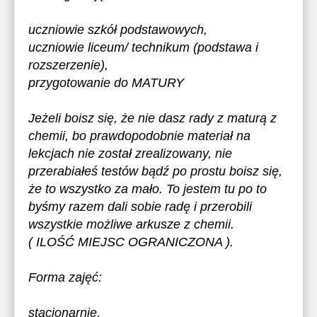
uczniowie szkół podstawowych,
uczniowie liceum/ technikum (podstawa i
rozszerzenie),
przygotowanie do MATURY
Jeżeli boisz się, że nie dasz rady z maturą z
chemii, bo prawdopodobnie materiał na
lekcjach nie został zrealizowany, nie
przerabiałeś testów bądź po prostu boisz się,
że to wszystko za mało. To jestem tu po to
byśmy razem dali sobie radę i przerobili
wszystkie możliwe arkusze z chemii.
( ILOŚĆ MIEJSC OGRANICZONA ).
Forma zajęć:
stacjonarnie,