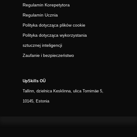
Regulamin Korepetytora
Regulamin Ucznia
Polityka dotycząca plików cookie
Polityka dotycząca wykorzystania
sztucznej inteligencji
Zaufanie i bezpieczeństwo
UpSkills OÜ
Tallinn, dzielnica Kesklinna, ulica Tornimäe 5,
10145, Estonia