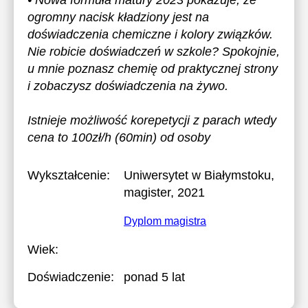
• Nowa formuła matury 2023 pokazuje, że
ogromny nacisk kładziony jest na
doświadczenia chemiczne i kolory związków.
Nie robicie doświadczeń w szkole? Spokojnie,
u mnie poznasz chemię od praktycznej strony
i zobaczysz doświadczenia na żywo.
Istnieje możliwość korepetycji z parach wtedy
cena to 100zł/h (60min) od osoby
Wykształcenie:
Uniwersytet w Białymstoku
,
magister, 2021
Dyplom magistra
Wiek:
Doświadczenie:
ponad 5 lat