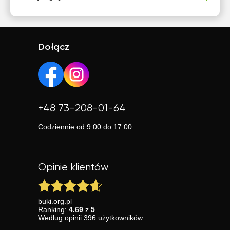
Dołącz
+48 73-208-01-64
Codziennie od 9.00 do 17.00
Opinie klientów
buki.org.pl
Ranking:
4.69
z
5
Według
opinii
396
użytkowników