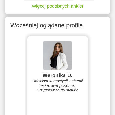
Więcej podobnych ankiet
Wcześniej oglądane profile
Weronika U.
Udzielam korepetycji z chemii
na każdym poziomie.
Przygotowuje do matury.