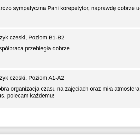
rdzo sympatyczna Pani korepetytor, naprawdę dobrze u
zyk czeski
, Poziom B1-B2
półpraca przebiegła dobrze.
zyk czeski
, Poziom A1-A2
bra organizacja czasu na zajęciach oraz miła atmosfer
us, polecam każdemu!