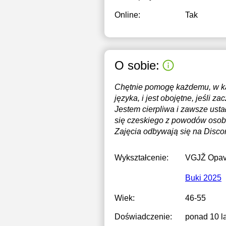
Online:
Tak
O sobie:
Chętnie pomogę każdemu, w każ
języka, i jest obojętne, jeśli 
Jestem cierpliwa i zawsze usta
się czeskiego z powodów osobi
Zajęcia odbywają się na Discor
Wykształcenie:
VGJŽ Opav
Buki 2025
Wiek:
46-55
Doświadczenie:
ponad 10 la