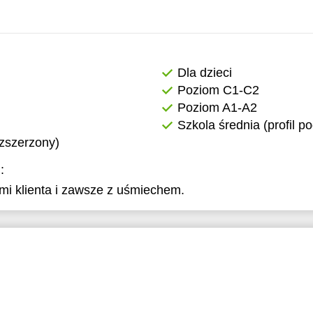
Dla dzieci
Poziom C1-C2
Poziom A1-A2
Szkola średnia (profil 
ozszerzony)
:
mi klienta i zawsze z uśmiechem.