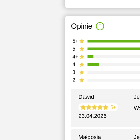
Opinie
5+
5
4+
4
3
2
Dawid
Ję
5+
Ws
23.04.2026
Małgosia
Ję