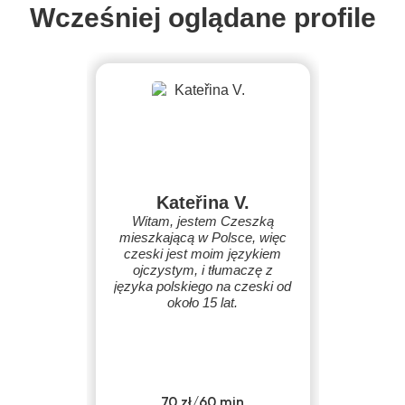
Wcześniej oglądane profile
Kateřina V.
Witam, jestem Czeszką
mieszkającą w Polsce, więc
czeski jest moim językiem
ojczystym, i tłumaczę z
języka polskiego na czeski od
około 15 lat.
70 zł/60 min