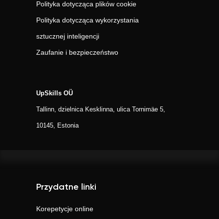
Polityka dotycząca plików cookie
Polityka dotycząca wykorzystania
sztucznej inteligencji
Zaufanie i bezpieczeństwo
UpSkills OÜ
Tallinn, dzielnica Kesklinna, ulica Tornimäe 5,
10145, Estonia
Przydatne linki
Korepetycje online