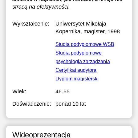
stracą na efektywności.
Wykształcenie:
Uniwersytet Mikołaja
Kopernika
, magister, 1998
Studia podyplomowe WSB
Studia podyplomowe
psychologia zarządzania
Certyfikat audytora
Dyplom magisterski
Wiek:
46-55
Doświadczenie:
ponad 10 lat
Wideoprezentacja