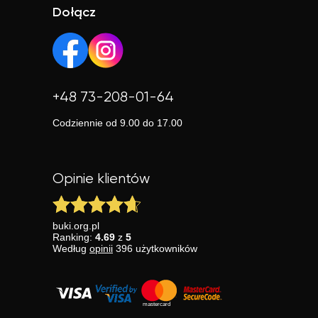
Dołącz
+48 73-208-01-64
Codziennie od 9.00 do 17.00
Opinie klientów
buki.org.pl
Ranking:
4.69
z
5
Według
opinii
396
użytkowników