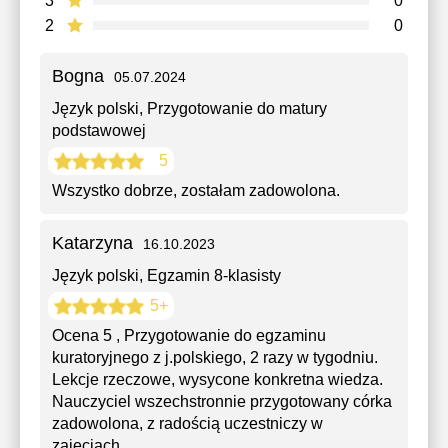
3
0
2
0
Bogna
05.07.2024
Język polski
, Przygotowanie do matury
podstawowej
5
Wszystko dobrze, zostałam zadowolona.
Katarzyna
16.10.2023
Język polski
, Egzamin 8-klasisty
5+
Ocena 5 , Przygotowanie do egzaminu
kuratoryjnego z j.polskiego, 2 razy w tygodniu.
Lekcje rzeczowe, wysycone konkretna wiedza.
Nauczyciel wszechstronnie przygotowany córka
zadowolona, z radością uczestniczy w
zajęciach.