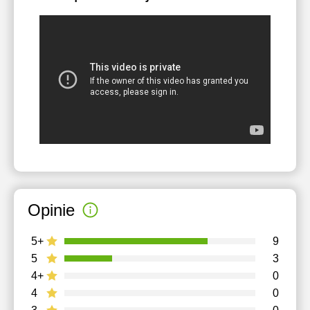
Opinie
5+
9
5
3
4+
0
4
0