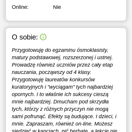
Online:
Nie
O sobie:
Przygotowuję do egzaminu ósmoklasisty,
matury podstawowej, rozszerzonej i ustnej.
Prowadzę również uczniów przez cały etap
nauczania, począwszy od 4 klasy.
Przygotowuję laureatów konkursów
kuratoryjnych i "wyciągam" tych najbardziej
opornych. I to właśnie ich sukcesy cieszą
mnie najbardziej. Dmucham pod skrzydła
tych, którzy z różnych przyczyn nie mogą
sami pofrunąć. Efekty są budujące. I dzieci, i
mnie. Zapraszam, również on-line. Możesz
siedzieć w kapciach, pić herbatę, a lekcje nie