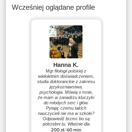
Wcześniej oglądane profile
Hanna K.
Mgr filologii polskiej z
wieloletnim doświadczeniem,
studia doktoranckie z zakresu
językoznawstwa,
psychologia. Mówią o mnie,
że mam w zanadrzu kluczyki
do młodych serc i głów.
Pytają: czemu takich
nauczycieli nie ma w szkole?
Odpowiedź brzmi: bo są
potrzebni tu. Właśnie dla
Ciebie.
200 zł/60 min