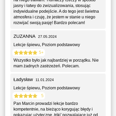
jasny i łatwy do zwizualizowania, stosując
indywidualne podejście. A do tego jest świetna
atmosfera i czuję, że jestem w stanie u niego
rozwijać swoją pasję! Bardzo polecam!
ZUZANNA
27.05.2024
Lekcje śpiewu
, Poziom podstawowy
5+
Wszystko było jak najbardziej w porządku. Nie
mam żadnych zastrzeżeń. Polecam.
Ładysław
11.01.2024
Lekcje śpiewu
, Poziom podstawowy
5
Pan Marcin prowadzi lekcje bardzo
kompetentnie, na bieżąco korygując błędy i
pokazując użyteczne ‚triki’ pozwalające już od