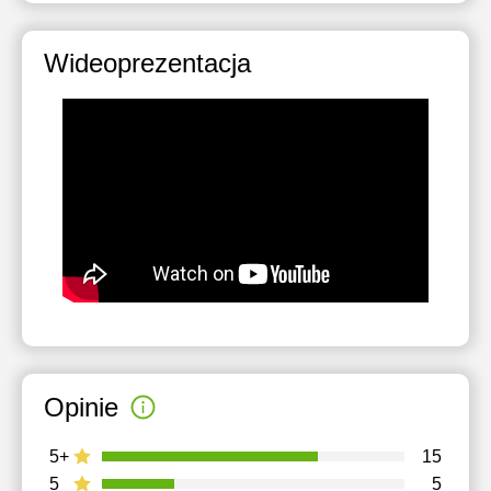
Wideoprezentacja
Opinie
5+
15
5
5