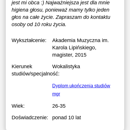
jest mi obca :) Najważniejsza jest dla mnie
higiena głosu, ponieważ mamy tylko jeden
głos na całe życie. Zapraszam do kontaktu
osoby od 10 roku życia.
Wykształcenie:
Akademia Muzyczna im.
Karola Lipińskiego
,
magister, 2015
Kierunek
Wokalistyka
studiów/specjalność:
Dyplom ukończenia studiów
mgr
Wiek:
26-35
Doświadczenie:
ponad 10 lat