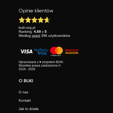
Opinie klientów
buki.org.pl
Ranking:
4.69
z
5
Według
opinii
396
użytkowników
Opracowane z ♥ zespołem BUKI
Wszelkie prawa zastrzeżone ©
2016 - 2026
O BUKI
O nas
Kontakt
Jak to działa