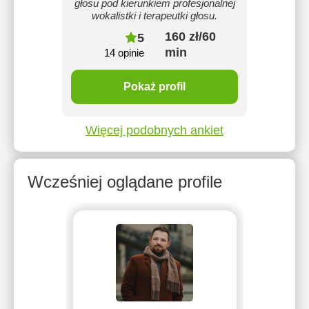
głosu pod kierunkiem profesjonalnej
wokalistki i terapeutki głosu.
160 zł/60
5
min
14 opinie
Pokaż profil
Więcej podobnych ankiet
Wcześniej oglądane profile