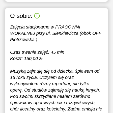
O sobie:
Zajęcia stacjonarne w PRACOWNI
WOKALNEJ przy ul. Sienkiewicza (obok OFF
Piotrkowska )
Czas trwania zajęć: 45 min
Koszt: 150,00 zł
Muzyką zajmuję się od dziecka, śpiewam od
15 roku życia. Uczyłem się oraz
wykonywałem różny repertuar, nie tylko
operę. Od studiów zajmuję się nauką innych.
Pod swoimi skrzydłami miałem zarówno
śpiewaków operowych jak i rozrywkowych,
chór licealny oraz kościelny. Żadna emisja nie